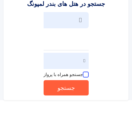
جستجو در هتل های بندر لمپونگ
جستجو همراه با پرواز
جستجو