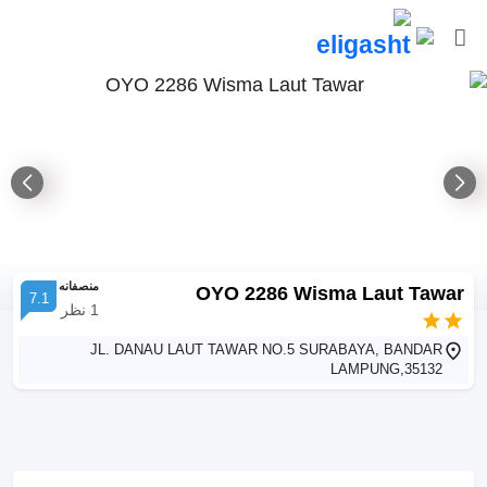
منصفانه
OYO 2286 Wisma Laut Tawar
7.1
1
نظر
JL. DANAU LAUT TAWAR NO.5 SURABAYA, BANDAR
LAMPUNG,35132