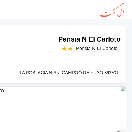
Pensia N El Carloto
Pensia N El Carloto
LA POBLACIA N SN, CAMPOO DE YUSO,39293