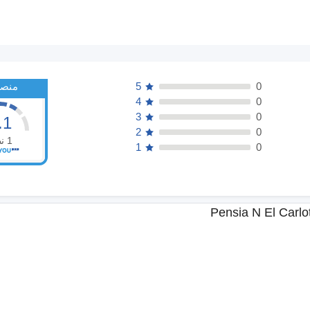
0
5
منصف
4
0
3
0
.1
2
0
1
ن
1
0