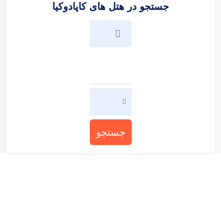
جستجو در هتل های کاپادوکیا
جستجو