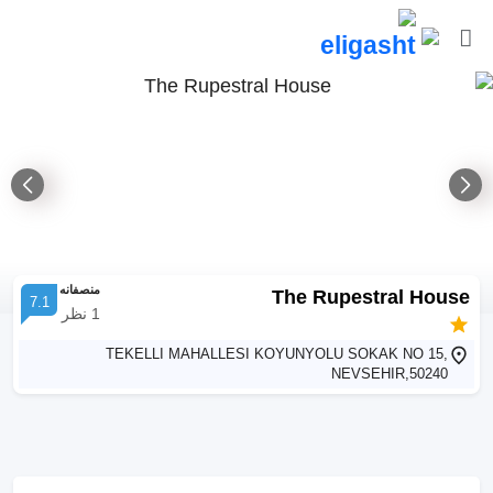
منصفانه
The Rupestral House
7.1
1
نظر
TEKELLI MAHALLESI KOYUNYOLU SOKAK NO 15,
NEVSEHIR,50240