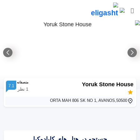
منصفانه
Yoruk Stone House
7.1
1
نظر
ORTA MAH 806 SK NO 1, AVANOS,50500
جستجو در هتل های کاپادوکیا