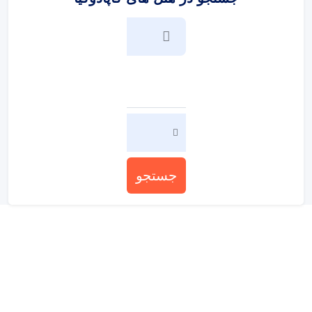
جستجو