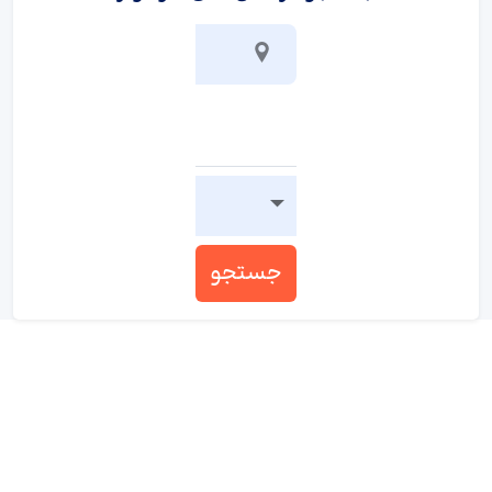
جستجو