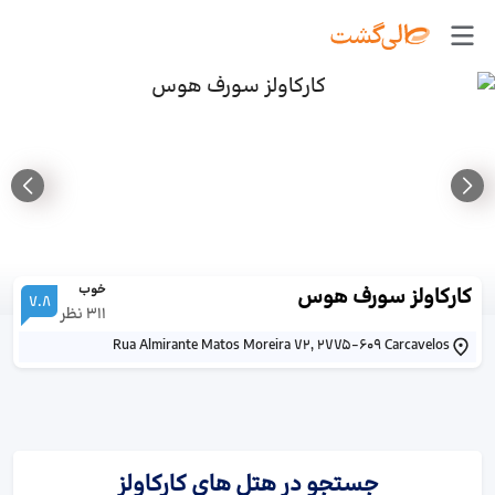
خوب
کارکاولز سورف هوس
7.8
311
نظر
Rua Almirante Matos Moreira 72, 2775-609 Carcavelos
جستجو در هتل های کارکاولز