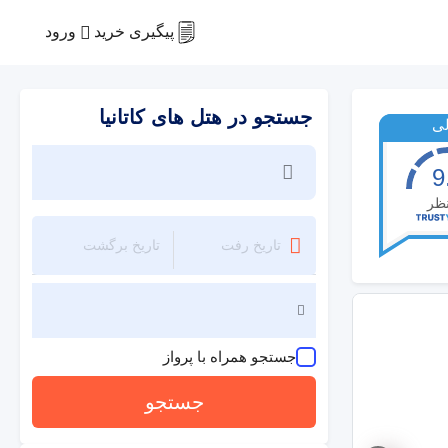
ورود
پیگیری خرید
جستجو در هتل های کاتانیا
لی
9
ظر
جستجو همراه با پرواز
جستجو