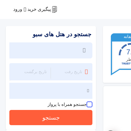
ورود
پیگیری خرید
جستجو در هتل های سبو
انه
7
ظر
جستجو همراه با پرواز
جستجو