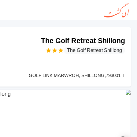
The Golf Retreat Shillong
The Golf Retreat Shillong
GOLF LINK MARWROH, SHILLONG,793001