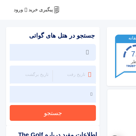
ورود
پیگیری خرید
جستجو در هتل های گواتی
انه
7
ظر
جستجو
اطلاعات مفید درباره
The Golf