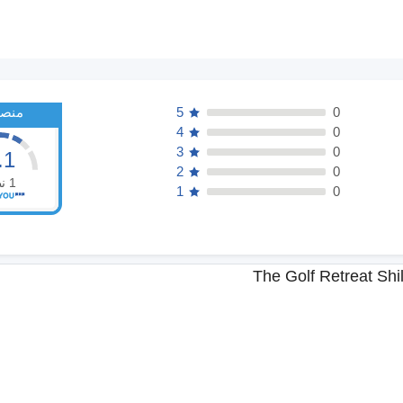
0
5
منصف
4
0
3
0
.1
2
0
1
ن
1
0