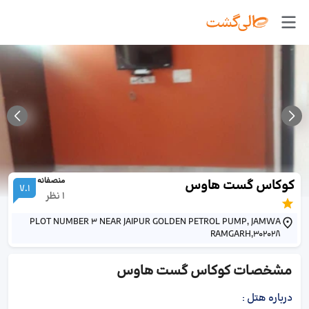
منصفانه
کوکاس گست هاوس
7.1
1
نظر
PLOT NUMBER 3 NEAR JAIPUR GOLDEN PETROL PUMP, JAMWA
RAMGARH,302028
مشخصات
کوکاس گست هاوس
درباره هتل
: