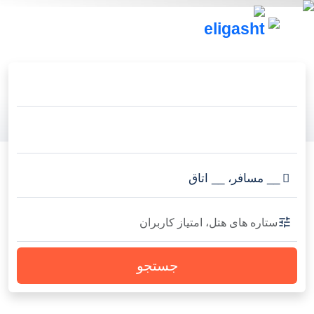
__
مسافر
،
__
اتاق
ستاره های هتل، امتیاز کاربران
جستجو