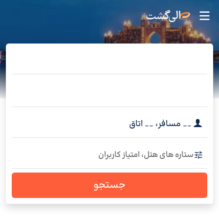
__
مسافر
،
__
اتاق
ستاره های هتل، امتیاز کاربران
جستجو