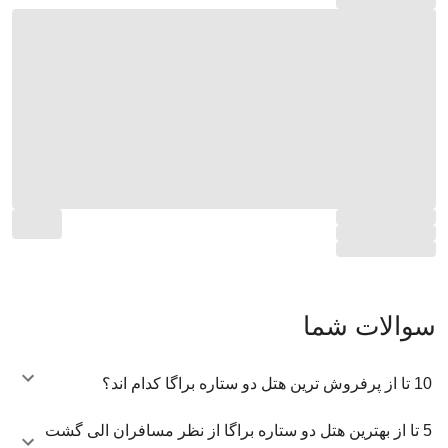
سوالات شما
10 تا از پرفروش ترین هتل دو ستاره براگا کدام اند؟
5 تا از بهترین هتل دو ستاره براگا از نظر مسافران الی گشت