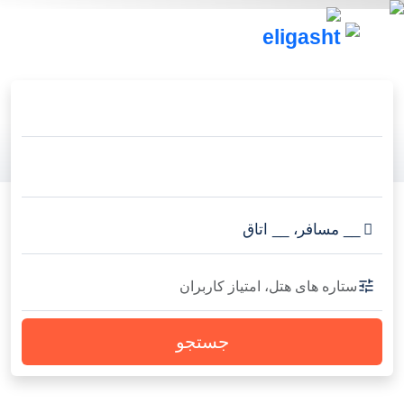
__
مسافر
،
__
اتاق
ستاره های هتل، امتیاز کاربران
جستجو