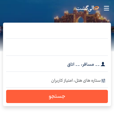
__
مسافر
،
__
اتاق
ستاره های هتل، امتیاز کاربران
جستجو