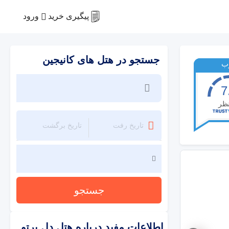
ورود
پیگیری خرید
جستجو در هتل های کانیجین
ب
7
ظر
جستجو
اطلاعات مفید درباره
هتل دل پرتو