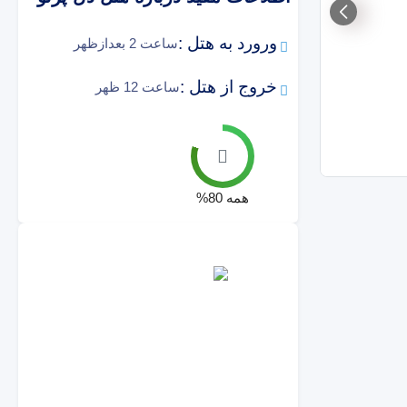
ورورد به هتل :
ساعت 2 بعدازظهر
خروج از هتل :
ساعت 12 ظهر
همه
80
%