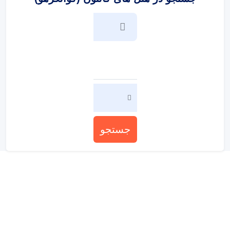
جستجو