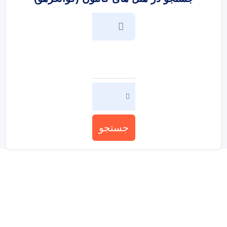
جستجو