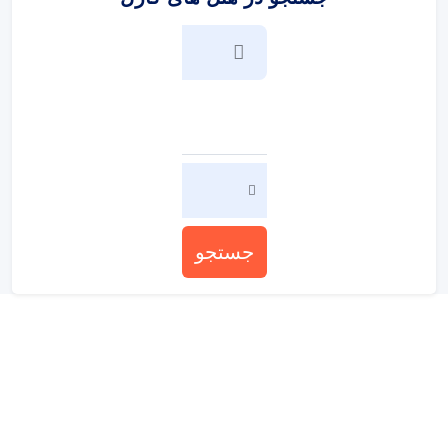
جستجو