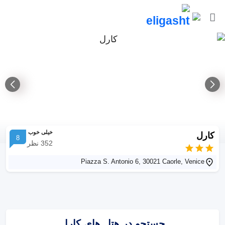
خیلی خوب
کارل
8
352
نظر
Piazza S. Antonio 6, 30021 Caorle, Venice
جستجو در هتل های کارل