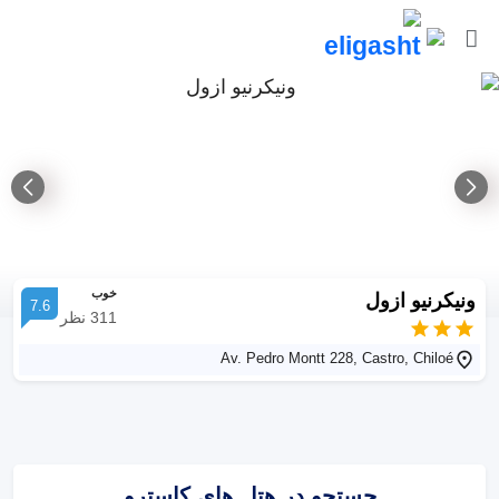
خوب
ونیکرنیو ازول
7.6
311
نظر
Av. Pedro Montt 228, Castro, Chiloé
جستجو در هتل های کاسترو