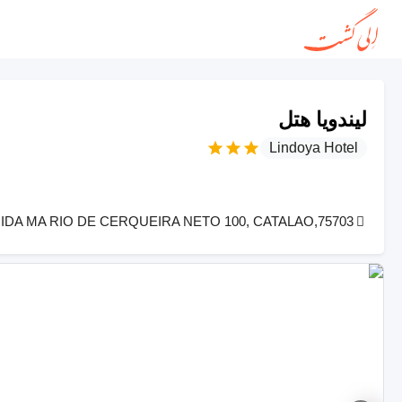
لیندویا هتل
Lindoya Hotel
IDA MA RIO DE CERQUEIRA NETO 100, CATALAO,75703