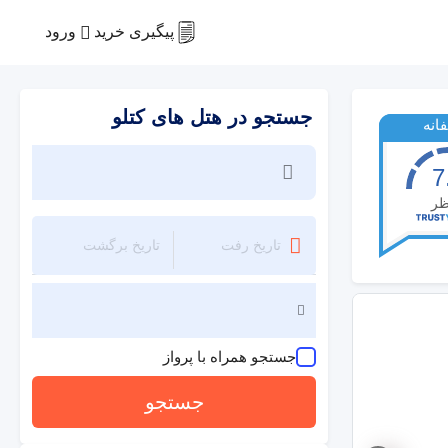
ورود
پیگیری خرید
جستجو در هتل های کتلو
انه
7
ظر
جستجو همراه با پرواز
جستجو