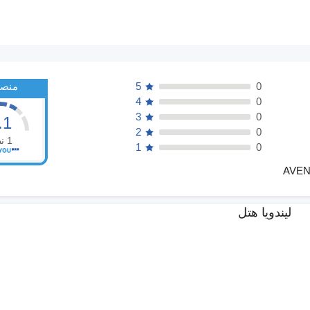
0
5
منصف
4
0
3
0
.1
2
0
1
ن
1
0
AVEN