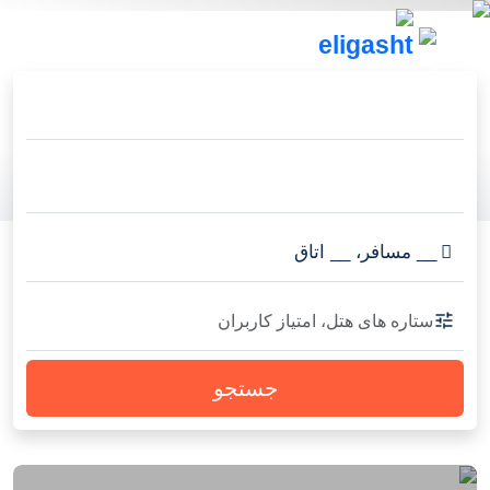
__
مسافر
،
__
اتاق
ستاره های هتل، امتیاز کاربران
جستجو