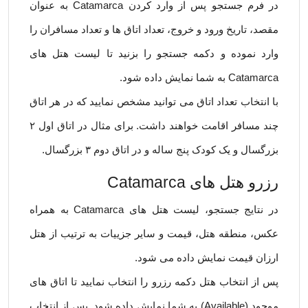
در فرم جستجو پس از وارد کردن Catamarca به عنوان
مقصد، تاریخ ورود و خروج، تعداد اتاق ها و تعداد مسافران را
وارد نموده و دکمه جستجو را بزنید تا لیست هتل های
Catamarca به شما نمایش داده شود.
با انتخاب تعداد اتاق می توانید مشخص نمایید که در هر اتاق
چند مسافر اقامت خواهند داشت. برای مثال در اتاق اول ۲
بزرگسال و یک کودک پنج ساله و در اتاق دوم ۳ بزرگسال.
رزرو هتل های Catamarca
در نتایج جستجو، لیست هتل های Catamarca به همراه
عکس، منطقه هتل، قیمت و سایر جزییات به ترتیب از هتل
ارزان قیمت نمایش داده می شود.
پس از انتخاب هتل دکمه رزرو را انتخاب نمایید تا اتاق های
موجود (Available) به شما نمایش داده شود. پس از انتخاب