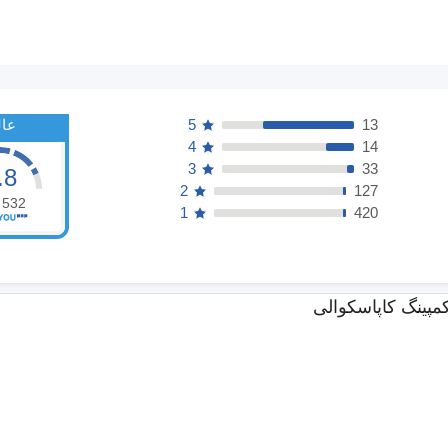
13
5
عا
4
14
3
33
.8
2
127
532
1
420