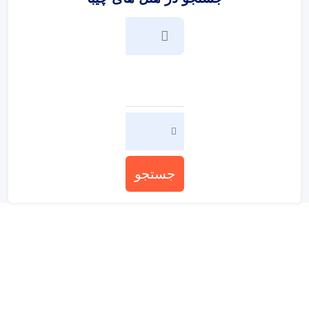
جستجو