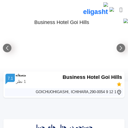
منصفانه
Business Hotel Goi Hills
7.1
1
نظر
1 12 9 GOICHUOHIGASHI, ICHIHARA,290-0054
جستجو در هتل های چیبا