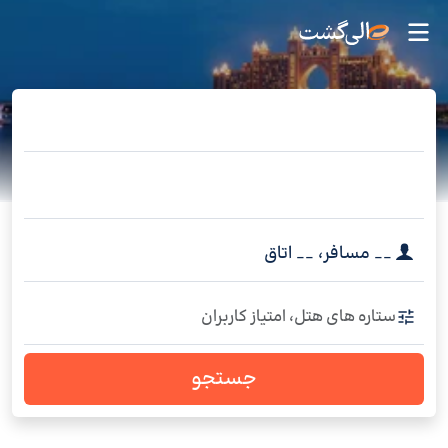
__
مسافر
،
__
اتاق
ستاره های هتل، امتیاز کاربران
جستجو