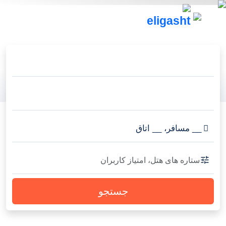
__
مسافر
،
__
اتاق
ستاره های هتل، امتیاز کاربران
جستجو