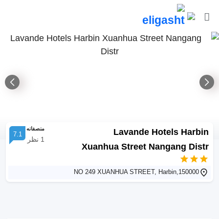
منصفانه
Lavande Hotels Harbin
7.1
1
نظر
Xuanhua Street Nangang Distr
NO 249 XUANHUA STREET, Harbin,150000