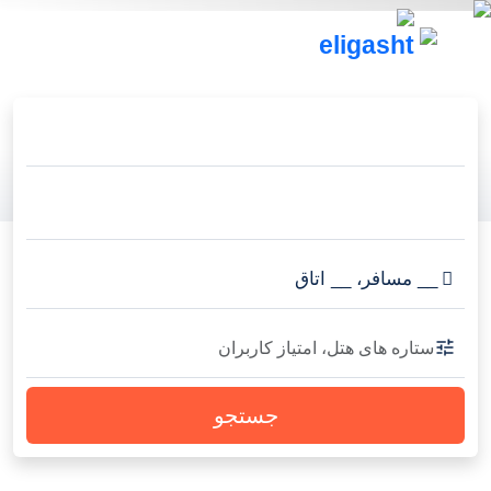
__
مسافر
،
__
اتاق
ستاره های هتل، امتیاز کاربران
جستجو