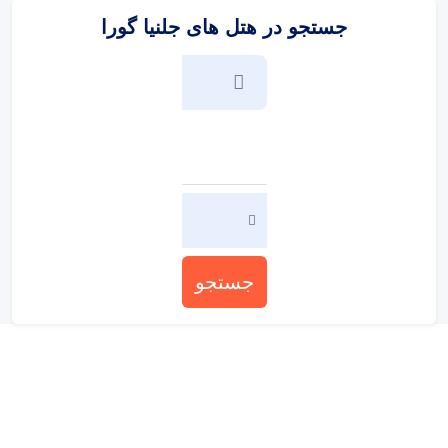
جستجو در هتل های جلنیا گورا
جستجو