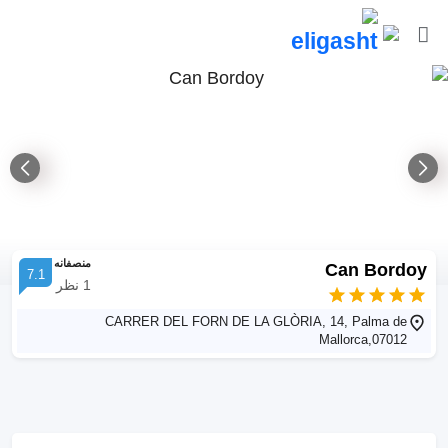
منصفانه
Can Bordoy
7.1
1
نظر
CARRER DEL FORN DE LA GLÒRIA, 14, Palma de
Mallorca,07012