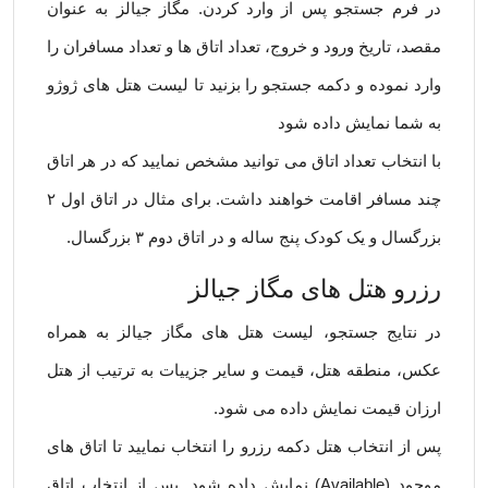
در فرم جستجو پس از وارد کردن. مگاز جیالز به عنوان
مقصد، تاریخ ورود و خروج، تعداد اتاق ها و تعداد مسافران را
وارد نموده و دکمه جستجو را بزنید تا لیست هتل های ژوژو
به شما نمایش داده شود
با انتخاب تعداد اتاق می توانید مشخص نمایید که در هر اتاق
چند مسافر اقامت خواهند داشت. برای مثال در اتاق اول ۲
بزرگسال و یک کودک پنج ساله و در اتاق دوم ۳ بزرگسال.
رزرو هتل های مگاز جیالز
در نتایج جستجو، لیست هتل های مگاز جیالز به همراه
عکس، منطقه هتل، قیمت و سایر جزییات به ترتیب از هتل
ارزان قیمت نمایش داده می شود.
پس از انتخاب هتل دکمه رزرو را انتخاب نمایید تا اتاق های
موجود (Available) نمایش داده شود. پس از انتخاب اتاق