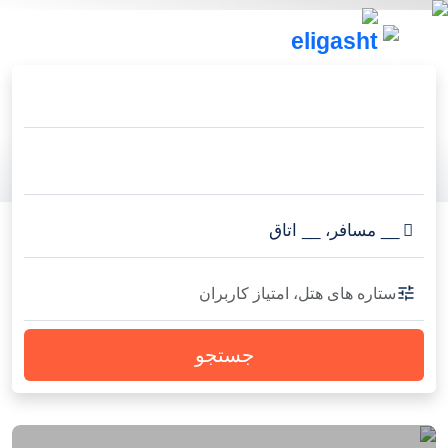
__
مسافر
،
__
اتاق
ستاره های هتل، امتیاز کاربران
جستجو