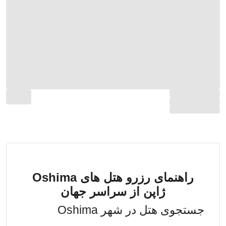
راهنمای رزرو هتل های Oshima
ژاپن از سراسر جهان
جستجوی هتل در شهر Oshima