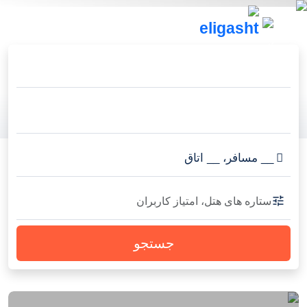
__
مسافر
،
__
اتاق
ستاره های هتل، امتیاز کاربران
جستجو