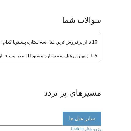
سوالات شما
10 تا از پرفروش ترین هتل سه ستاره پیستویا کدام اند؟
5 تا از بهترین هتل سه ستاره پیستویا از نظر مسافران الی گشت کدام اند؟
مسیرهای پر تردد
سایر هتل ها
رزرو هتل Pistoia