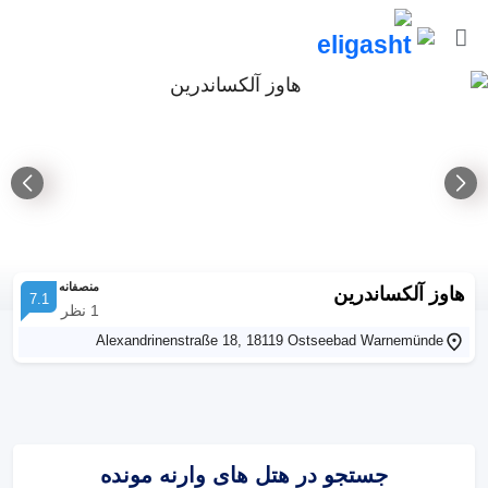
منصفانه
هاوز آلکساندرین
7.1
1
نظر
Alexandrinenstraße 18, 18119 Ostseebad Warnemünde
جستجو در هتل های وارنه مونده