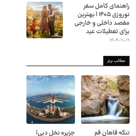
راهنمای کامل سفر
نوروزی ۱۴۰۵ | بهترین
مقصد داخلی و خارجی
برای تعطیلات عید
1404-11-19
مطالب برتر
تنگه قاهان قم
جزیره نخل دبی|