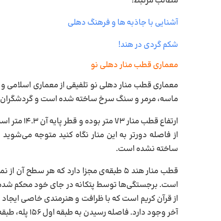
مطالب مرتبط:
آشنایی با جاذبه ها و فرهنگ دهلی
شکم گردی در هند!
معماری قطب منار دهلی نو
معماری قطب منار دهلی نو تلفیقی از معماری اسلامی و 
ماسه، مرمر و سنگ سرخ ساخته شده است و گردشگران در ب
از فاصله دورتر به این منار نگاه کنید متوجه می‌شوید 
ساخته نشده است.
قطب منار هند ۵ طبقه‌ی مجزا دارد که هر سطح
است. برجستگی‌ها توسط پتکانه در جای خود محکم شده‌اند
آخر وجود دارد. فاصله رسیدن به طبقه اول ۱۵۶ پله، طبقه دوم ۷۸ پله، طبقه سوم ۶۲ پله و دو طبقه دیگر ۵۰ پله است.