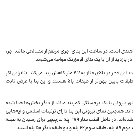
هندی است. در ساخت این بنای آجری مرتفع از مصالحی مانند آجر،
ازدید از آن با یک بنای قرمزرنگ مواجه می‌شوند.
ارتفاع قطب منار ۷۳ متر بوده و قطر پایه آن ۱۴.۳ متر است. این قطر در بالای منار به ۲.۷ متر کاهش پیدا می‌کند. بنابراین اگر
طبقات پایین پهن‌تر از طبقات بالا هستند و این بنا با عرض ثابت
 آن از نمای بیرونی با یک برجستگی کمربند مانند از دیگر بخش‌ها جدا شده
. همچنین نمای بیرونی این بنا دارای تزئینات اسلامی و آیه‌هایی
از قرآن کریم است که با ظرافت و هنرمندی خاصی ایجاد شده‌اند. در داخل قطب منار ۳۷۹ پله‌ مارپیچی برای رسیدن به طبقه