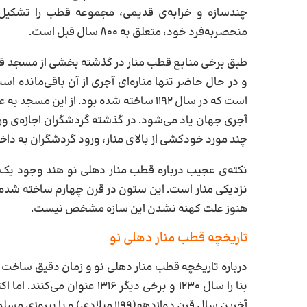
چندسازه و خرابه‌ی قدیمی، مجموعه قطب را تشکیل می
منحصربه‌فرد خود، متعلق به ۸۰۰ سال قبل است.
طبق برخی منابع قطب منار در گذشته بخشی از مسجد قو
و در حال حاضر تنها مناره‌ای آجری از آن باقی‌مانده ا
است که در سال ۱۱۹۲ ساخته شده بود. از ای
آجری جهان یاد می‌شود. در گذشته گردشگران اجازه‌ی ورود ب
چند مورد خودکشی از بالای منار، ورود گردشگران به داخ
نکته‌ی عجیب درباره قطب منار دهلی نو هند وجود یک 
نزدیکی منار است. این ستون در قرن چهارم ساخته شده 
هنوز علت کهنه نشدن این سازه مشخص نیست.
تاریخچه قطب منار دهلی نو
درباره تاریخچه قطب منار دهلی نو و زمان دقیق ساخت ای
بنا را سال ۱۲۳۰ و برخی دیگر ۶
آخرین سال قرن دوازدهم(۱۱۹۹ میلادی) و با پیروزی مسلمانان بر هند آغاز شده است.