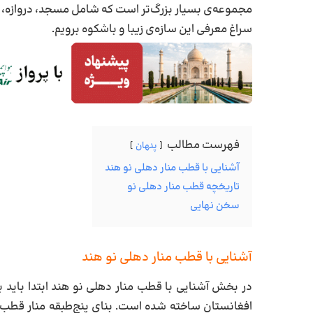
مجموعه‌ی بسیار بزرگ‌تر است که شامل مسجد، دروازه، آر
سراغ معرفی این سازه‌ی زیبا و باشکوه برویم.
فهرست مطالب
پنهان
آشنایی با قطب منار دهلی نو هند
تاریخچه قطب منار دهلی نو
سخن نهایی
آشنایی با قطب منار دهلی نو هند
در بخش آشنایی با قطب منار دهلی نو هند ابتدا باید به ا
افغانستان ساخته شده است. بنای پنج‌طبقه منار قطب یکی