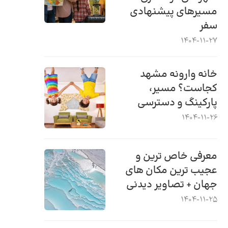
مسیرهای پیشنهادی
سفر
1404-11-27
خانه وارونه مشهد
کجاست؟ مسیر،
پارکینگ و دسترسی
1404-11-26
معرفی خاص ترین و
عجیب ترین مکان های
جهان + تصاویر دیدنی
1404-11-25