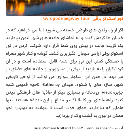
تور اسکوتر برقی | Gyropode Segway Tour
اگر از راه رفتن های طولانی خسته می شوید اما می خواهید که در
خیابان ها گردش کنید و به تماشای جاذبه های شهر لیون بپردازید
یک گزینه جالب در پیش روی شما قرار دارد، شرکت کردن در تور
اسکوتر برقی! راهی هیجان انگیز برای کشف گوشه و کنار شهر همراه
با خستگی کمتر. این تور برای همه قابل استفاده است و در آن
گردشگران را به بازدید از برخی از مشهورترین جاذبه های فضای باز
می برند. در حین این اسکوتر سواری می توانید از نواحی تاریخی
شهر، سازه های با شکوه، میدان Sathonay، ناحیه قدیمی شبه
جزیره Vieux، رودخانه و بسیاری دیگر از جاذبه های فرهنگی دیدن
کنید. راهنماهای تور کاملا آگاه و مطلع از این منطقه هستند. تنها
عاملی که نیازدارید هوای خوب است تا بتوانید به بهترین نحو
ممکن در لیون به گشت و گذار بپردازید.
آدرس: ۷ quai Romain Rolland 69005 Lyon, France