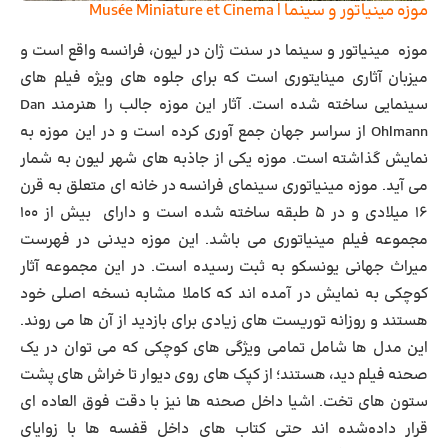
موزه مینیاتور و سینما | Musée Miniature et Cinema
موزه مینیاتور و سینما در سنت ژان در لیون، فرانسه واقع است و
میزبان آثاری مینایتوری است که برای جلوه های ویژه فیلم های
سینمایی ساخته شده است. آثار این موزه جالب را هنرمند Dan
Ohlmann از سراسر جهان جمع آوری کرده است و در این موزه به
نمایش گذاشته است. موزه یکی از جاذبه های شهر لیون به شمار
می آید. موزه مینیاتوری سینمای فرانسه در خانه ای متعلق به قرن
۱۶ میلادی و در ۵ طبقه ساخته شده است و دارای بیش از ۱۰۰
مجموعه فیلم مینیاتوری می باشد. این موزه دیدنی در فهرست
میراث جهانی یونسکو به ثبت رسیده است. در این مجموعه آثار
کوچکی به نمایش در آمده اند که کاملا مشابه نسخه اصلی خود
هستند و روزانه توریست های زیادی برای بازدید از آن ها می روند.
این مدل‌ ها شامل تمامی ویژگی‌ های کوچکی که می ‌توان در یک
صحنه فیلم دید، هستند؛ از کپک ‌های روی دیوار تا خراش‌ های پشت
ستون‌ های تخت. اشیا داخل صحنه‌ ها نیز با دقت فوق‌ العاده‌ ای
قرار داده‌شده ‌اند حتی کتاب ‌های داخل قفسه‌ ها با زوایای