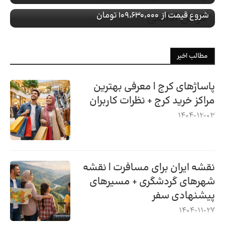
شروع قیمت از
۱۰۹٬۶۳۰٬۰۰۰ تومان
مطالب اخیر
پاساژهای کرج | معرفی بهترین
مراکز خرید کرج + نظرات کاربران
1404-12-03
نقشه ایران برای مسافرت | نقشه
شهرهای گردشگری + مسیرهای
پیشنهادی سفر
1404-11-27