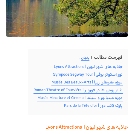
فهرست مطالب
پنهان
جاذبه های شهر لیون | Lyons Attractions
تور اسکوتر برقی | Gyropode Segway Tour
موزه هنرهای زیبا | Musée Des Beaux-Arts
تئاتر رومی ها در فورویر | Roman Theatre of Fourviére
موزه مینیاتور و سینما | Musée Miniature et Cinema
پارک لاتت دور | Parc de la Tête d’or
جاذبه های شهر لیون | Lyons Attractions