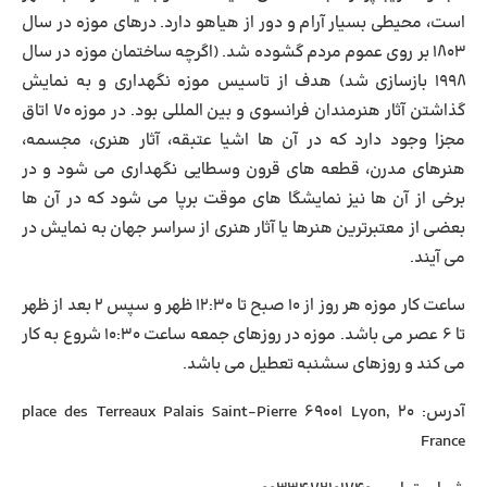
است، محیطی بسیار آرام و دور از هیاهو دارد. درهای موزه در سال
۱۸۰۳ بر روی عموم مردم گشوده شد. (اگرچه ساختمان موزه در سال
۱۹۹۸ بازسازی شد) هدف از تاسیس موزه نگهداری و به نمایش
گذاشتن آثار هنرمندان فرانسوی و بین المللی بود. در موزه ۷۰ اتاق
مجزا وجود دارد که در آن ها اشیا عتبقه، آثار هنری، مجسمه،
هنرهای مدرن، قطعه های قرون وسطایی نگهداری می شود و در
برخی از آن ها نیز نمایشگا های موقت برپا می شود که در آن ها
بعضی از معتبرترین هنرها یا آثار هنری از سراسر جهان به نمایش در
می آیند.
ساعت کار موزه هر روز از ۱۰ صبح تا ۱۲:۳۰ ظهر و سپس ۲ بعد از ظهر
تا ۶ عصر می باشد. موزه در روزهای جمعه ساعت ۱۰:۳۰ شروع به کار
می کند و روزهای سشنبه تعطیل می باشد.
آدرس: ۲۰ place des Terreaux Palais Saint-Pierre 69001 Lyon,
France