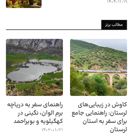
1404-11-19
مطالب برتر
کاوش در زیبایی‌های
راهنمای سفر به دریاچه
لرستان: راهنمایی جامع
برم الوان، نگینی در
برای سفر به استان
کهگیلویه و بویراحمد
لرستان
1403-01-31