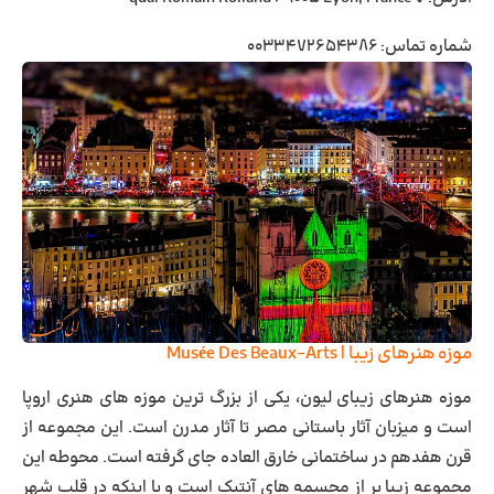
شماره تماس: ۰۰۳۳۴۷۲۶۵۴۳۸۶
موزه هنرهای زیبا | Musée Des Beaux-Arts
موزه هنرهای زیبای لیون، یکی از بزرگ‌ ترین موزه‌ های هنری اروپا
است و میزبان آثار باستانی مصر تا آثار مدرن است. این مجموعه از
قرن هفدهم در ساختمانی خارق ‌العاده جای گرفته است. محوطه این
مجموعه زیبا پر از مجسمه‌ های آنتیک است و با اینکه در قلب شهر