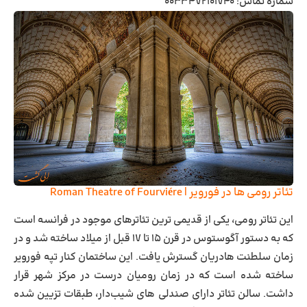
شماره تماس: ۰۰۳۳۴۷۲۱۰۱۷۴۰
تئاتر رومی ها در فورویر | Roman Theatre of Fourviére
این تئاتر رومی، یکی از قدیمی ‌ترین تئاترهای موجود در فرانسه است
که به دستور آگوستوس در قرن ۱۵ تا ۱۷ قبل از میلاد ساخته شد و در
زمان سلطنت هادریان گسترش یافت. این ساختمان کنار تپه فورویر
ساخته شده است که در زمان رومیان درست در مرکز شهر قرار
داشت. سالن تئاتر دارای صندلی ‌های شیب‌دار، طبقات تزیین شده