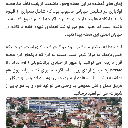
زمان های گذشته در این محله وجود داشتند. از بابت کافه ها، محله
آولاباری در تفلیس خیابانی محبوب بود که شامل بسیاری از قهوه
خانه ها، کافه ها و ناهار خوری ها بود. اگر چه این موضوع اکنو تغییر
یافته است اما هنوز هم می توانید تعدادی قهوه خانه یا کافه در
خیابان اصلی این محله پیدا کنید.
این منطقه بیشتر مسکونی بوده و کمتر گردشگری است، در حالیکه
خیلی نزدیک به مرکز شهر است. بسته به این که د رکجای این محله
قرار دارید، می توانید با عبور از
خیابان براتاشویلی
(Baratashvili
Street) به میدان آزادی بروید. اما اگر شما برای قصد پیاده روی هم
نداشته باشید، با استفاده از مترو، مینی بوس و اتوبوس و در کل از
طریق حمل و نقل عمومی به راحتی می توانید خود را به هر جایی از
شهر که می خواهید برسانید.