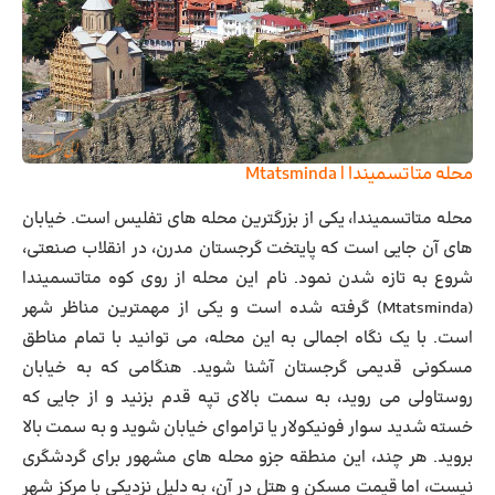
محله متاتسمیندا | Mtatsminda
محله متاتسمیندا، یکی از بزرگترین محله های تفلیس است. خیابان
های آن جایی است که پایتخت گرجستان مدرن، در انقلاب صنعتی،
شروع به تازه شدن نمود. نام این محله از روی کوه متاتسمیندا
(Mtatsminda) گرفته شده است و یکی از مهمترین مناظر شهر
است. با یک نگاه اجمالی به این محله، می توانید با تمام مناطق
مسکونی قدیمی گرجستان آشنا شوید. هنگامی که به خیابان
روستاولی می روید، به سمت بالای تپه قدم بزنید و از جایی که
خسته شدید سوار فونیکولار یا تراموای خیابان شوید و به سمت بالا
بروید. هر چند، این منطقه جزو محله های مشهور برای گردشگری
نیست، اما قیمت مسکن و هتل در آن، به دلیل نزدیکی با مرکز شهر