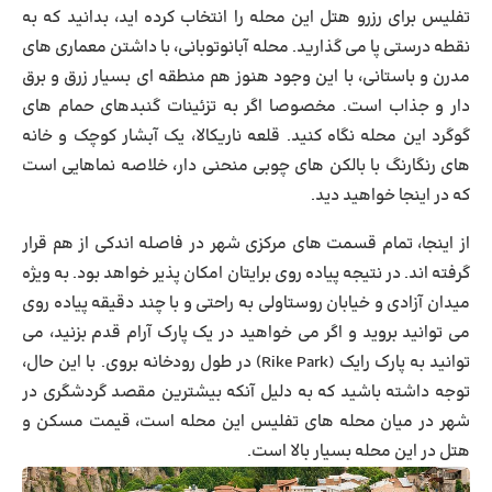
تفلیس برای رزرو هتل این محله را انتخاب کرده اید، بدانید که به
نقطه درستی پا می گذارید. محله آبانوتوبانی، با داشتن معماری های
مدرن و باستانی، با این وجود هنوز هم منطقه ای بسیار زرق و برق
دار و جذاب است. مخصوصا اگر به تزئینات گنبدهای حمام های
گوگرد این محله نگاه کنید. قلعه ناریکالا، یک آبشار کوچک و خانه
های رنگارنگ با بالکن های چوبی منحنی دار، خلاصه نماهایی است
که در اینجا خواهید دید.
از اینجا، تمام قسمت های مرکزی شهر در فاصله اندکی از هم قرار
گرفته اند. در نتیجه پیاده روی برایتان امکان پذیر خواهد بود. به ویژه
میدان آزادی و خیابان روستاولی به راحتی و با چند دقیقه پیاده روی
می توانید بروید و اگر می خواهید در یک پارک آرام قدم بزنید، می
توانید به
پارک رایک
(Rike Park) در طول رودخانه بروی. با این حال،
توجه داشته باشید که به دلیل آنکه بیشترین مقصد گردشگری در
شهر در میان محله های تفلیس این محله است، قیمت مسکن و
هتل در این محله بسیار بالا است.