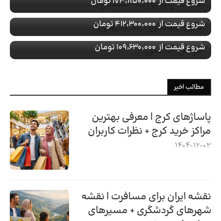
شروع قیمت از
۱۷۳٬۸۵۰٬۰۰۰ تومان
با پرواز
رزرو تور کوش اداسی
شروع قیمت از
۴۱۲٬۳۰۰٬۰۰۰ تومان
با پرواز
شروع قیمت از
۱۰۹٬۶۳۰٬۰۰۰ تومان
مطالب اخیر
پاساژهای کرج | معرفی بهترین
مراکز خرید کرج + نظرات کاربران
1404-12-03
نقشه ایران برای مسافرت | نقشه
شهرهای گردشگری + مسیرهای