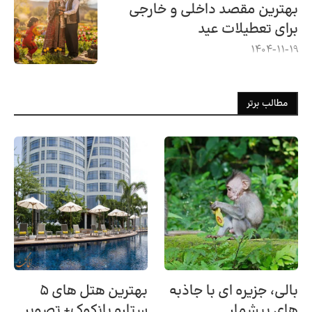
بهترین مقصد داخلی و خارجی
برای تعطیلات عید
1404-11-19
مطالب برتر
بالی، جزیره ای با جاذبه
بهترین هتل های ۵
های بیشمار
ستاره بانکوک+ تصویر