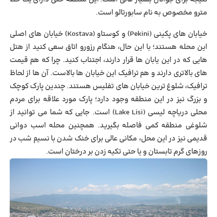
مترو مخصوص به نام سابورتالو است.
خیابان های
پکینی
(Pekini) و
کوستاو
(Kostava) خیابان های اصلی
این محله هستند؛ با این حال، هنگام رزورو اتاق سعی کنید از هتل
هایی که در این یابان ها قرار دارند، اجتناب کنید. چرا که هم قیمت
های بالاتری دارند و هم ترافیک این خیابان ها بالاست. آن ها از لحاظ
ترافیک، شلوغ ترین خیابان های تفلیس هستند. چندین پارک کوچک
و بزرگ نیز در این منطقه وجود دارد؛ پارک مورد علاقه برای مردم
محلی
دریاچه لیسی
(Lake Lisi) است. جایی که شما می توانید از
شلوغی منطقه کمی فاصله بگیرید. همچنین محله اسب دوانی
قدیمی نیز در این محل، مکانی عالی برای خنک شدن با نسیم شب در
روزهای گرم تابستان و یا حتی تکیه زدن بر درختان است.