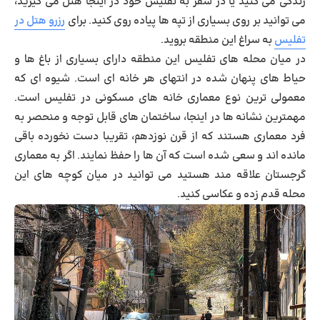
زندگی می کنید یا در سفر به تفلیس خود در اینجا هتل می گیرید،
می توانید بر روی بسیاری از تپه ها پیاده روی کنید. برای
رزرو هتل در
تفلیس
به سراغ این منطقه بروید.
در میان محله های تفلیس این منطقه دارای بسیاری از باغ ها و
حیاط های پنهان شده در انتهای هر خانه ای است. شیوه ای که
معمولی ترین نوع معماری خانه های مسکونی در تفلیس است.
مهمترین نشانه ها در اینجا، ساختمان های قابل توجه و منحصر به
فرد معماری هستند که از قرن نوزدهم، تقریبا دست نخورده باقی
مانده اند و سعی شده است که آن ها را حفظ نمایند. اگر به معماری
گرجستان علاقه مند هستید می توانید در میان کوچه های این
محله قدم زده و عکاسی کنید.