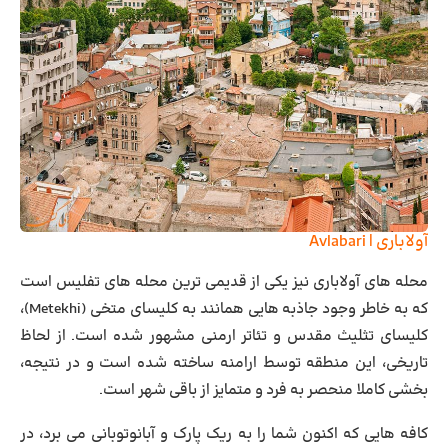
آولاباری | Avlabari
محله های آولاباری نیز یکی از قدیمی ترین محله های تفلیس است
که به خاطر وجود جاذبه هایی همانند به
کلیسای متخی
(Metekhi)،
کلیسای تثلیث مقدس و تئاتر ارمنی مشهور شده است. از لحاظ
تاریخی، این منطقه توسط ارامنه ساخته شده است و در نتیجه،
بخشی کاملا منحصر به فرد و متمایز از باقی شهر است.
کافه هایی که اکنون شما را به ریک پارک و آبانوتوبانی می برد، در