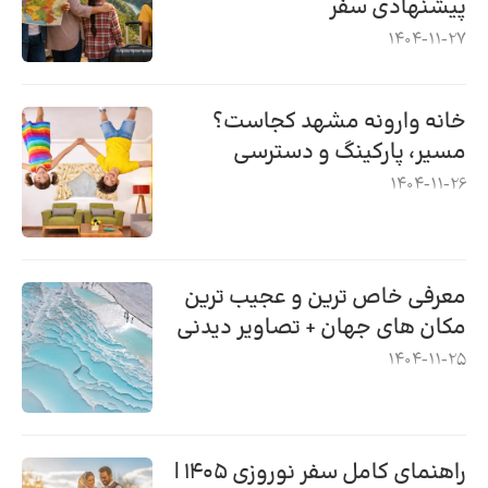
پیشنهادی سفر
1404-11-27
خانه وارونه مشهد کجاست؟
مسیر، پارکینگ و دسترسی
1404-11-26
معرفی خاص ترین و عجیب ترین
مکان های جهان + تصاویر دیدنی
1404-11-25
راهنمای کامل سفر نوروزی ۱۴۰۵ |