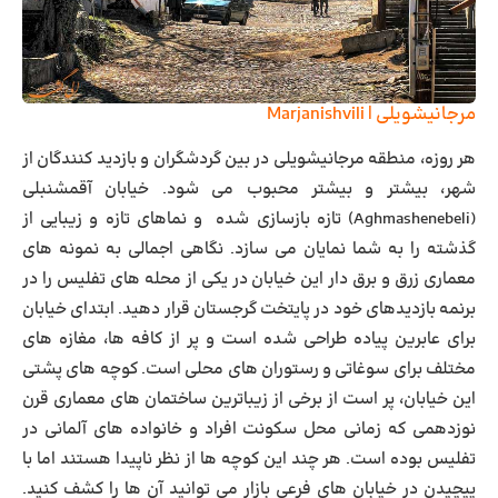
مرجانیشویلی | Marjanishvili
هر روزه، منطقه مرجانیشویلی در بین گردشگران و بازدید کنندگان از
شهر، بیشتر و بیشتر محبوب می شود.
خیابان آقمشنبلی
(Aghmashenebeli) تازه بازسازی شده و نماهای تازه و زیبایی از
گذشته را به شما نمایان می سازد. نگاهی اجمالی به نمونه های
معماری زرق و برق دار این خیابان در یکی از محله های تفلیس را در
برنمه بازدیدهای خود در پایتخت گرجستان قرار دهید. ابتدای خیابان
برای عابرین پیاده طراحی شده است و پر از کافه ها، مغازه های
مختلف برای سوغاتی و رستوران های محلی است. کوچه های پشتی
این خیابان، پر است از برخی از زیباترین ساختمان های معماری قرن
نوزدهمی که زمانی محل سکونت افراد و خانواده های آلمانی در
تفلیس بوده است. هر چند این کوچه ها از نظر ناپیدا هستند اما با
پیچیدن در خیابان های فرعی بازار می توانید آن ها را کشف کنید.