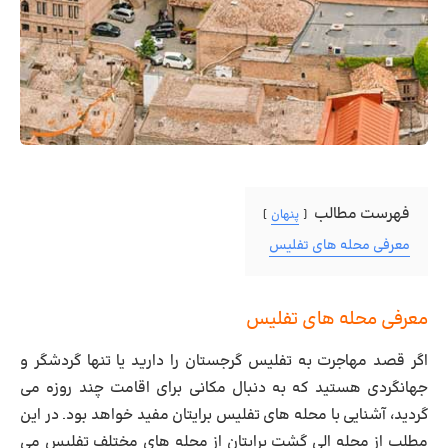
فهرست مطالب
پنهان
معرفی محله های تفلیس
معرفی محله های تفلیس
اگر قصد مهاجرت به تفلیس گرجستان را دارید یا تنها گردشگر و
جهانگردی هستید که به دنبال مکانی برای اقامت چند روزه می
گردید، آشنایی با محله های تفلیس برایتان مفید خواهد بود. در این
مطلب از مجله الی گشت برایتان از محله های مختلف تفلیس می