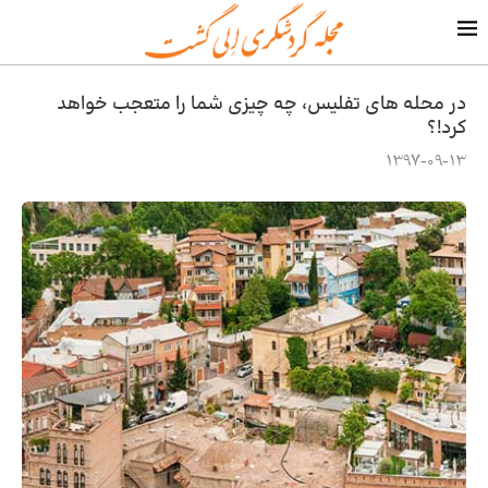
در محله های تفلیس، چه چیزی شما را متعجب خواهد
کرد!؟
1397-09-13