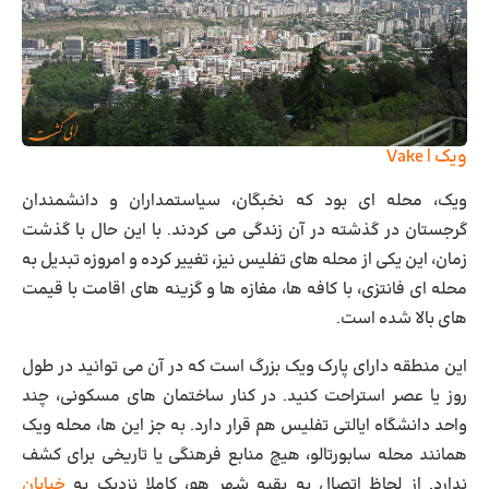
ویک | Vake
ویک، محله ای بود که نخبگان، سیاستمداران و دانشمندان
گرجستان در گذشته در آن زندگی می کردند. با این حال با گذشت
زمان، این یکی از محله های تفلیس نیز، تغییر کرده و امروزه تبدیل به
محله ای فانتزی، با کافه ها، مغازه ها و گزینه های اقامت با قیمت
های بالا شده است.
این منطقه دارای
پارک ویک بزرگ
است که در آن می توانید در طول
روز یا عصر استراحت کنید. در کنار ساختمان های مسکونی، چند
واحد دانشگاه ایالتی تفلیس هم قرار دارد. به جز این ها، محله ویک
همانند محله سابورتالو، هیچ منابع فرهنگی یا تاریخی برای کشف
ندارد. از لحاظ اتصال به بقیه شهر هم، کاملا نزدیک به
خیابان