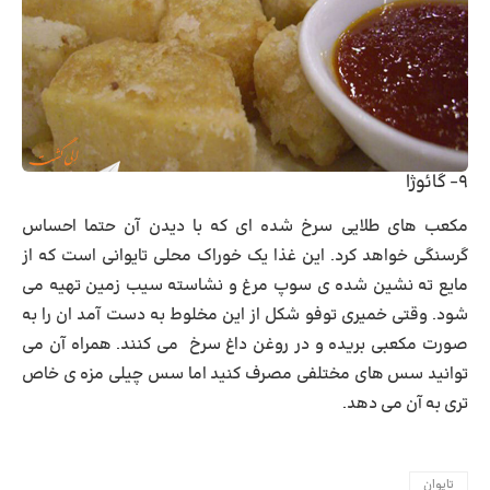
۹- گائوژا
مکعب های طلایی سرخ شده ای که با دیدن آن حتما احساس
گرسنگی خواهد کرد. این غذا یک خوراک محلی تایوانی است که از
مایع ته نشین شده ی سوپ مرغ و نشاسته سیب زمین تهیه می
شود. وقتی خمیری توفو شکل از این مخلوط به دست آمد ان را به
صورت مکعبی بریده و در روغن داغ سرخ می کنند. همراه آن می
توانید سس های مختلفی مصرف کنید اما سس چیلی مزه ی خاص
تری به آن می دهد.
تایوان