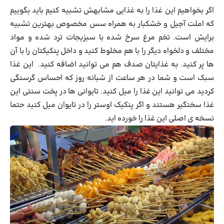
اگر بخواهیم این غذا را به غذایی مشابهش تشبیه کنیم باید بگوییم
که املت آجیل و خشکبار به همراه سس مخصوص بهترین تشبیه
برایش است. تخم مرغ سرخ شده با سبزیجات ترد شده و مواد
مختلف و دلخواه دیگر را با هم مخلوط کنید و داخل پنکیکتان را با آن
ها پر کنید. به غذایتان صدف هم می توانید اضافه کنید. این غذا
سبک است و شما در هر ساعت از شبانه روز که احساس گرسنگی
کردید می توانید این غذا را میل کنید. تایوانی ها در پخت سنتی این
غذا سختگیر هستند و اگر پنکیک اوستر را در تایوان میل کنید حتما
نسخه ی اصلی این غذا را خورده اید.