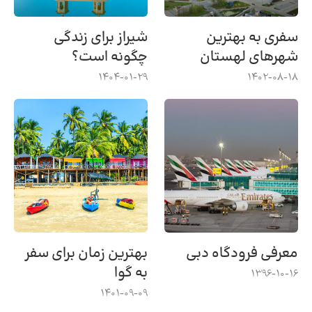
سفری به بهترین
شیراز برای زندگی
شهرهای لهستان
چگونه است؟
1404-01-29
1402-08-18
معرفی فرودگاه دبی
بهترین زمان برای سفر
به گوا
1396-10-16
1401-09-09