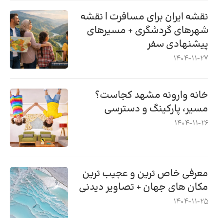
نقشه ایران برای مسافرت | نقشه
شهرهای گردشگری + مسیرهای
پیشنهادی سفر
1404-11-27
خانه وارونه مشهد کجاست؟
مسیر، پارکینگ و دسترسی
1404-11-26
معرفی خاص ترین و عجیب ترین
مکان های جهان + تصاویر دیدنی
1404-11-25