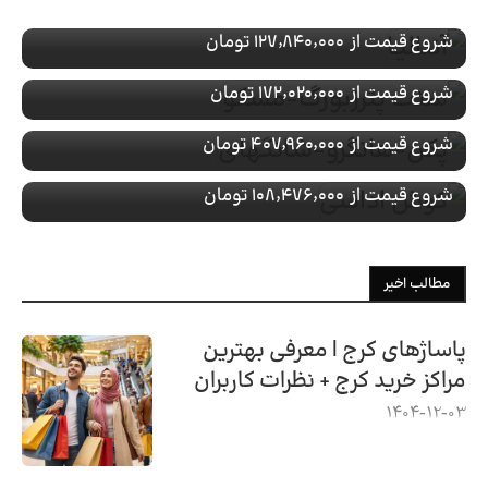
با پرواز
رزرو تور سنت پترزبورگ-مسکو
تور ویژه
چین
شروع قیمت از
۱۲۷٬۸۴۰٬۰۰۰ تومان
با پرواز
رزرو تور پکن-هانگزو-شانگهای
تور ویژه
ترکیه
شروع قیمت از
۱۷۲٬۰۲۰٬۰۰۰ تومان
با پرواز
رزرو تور کوش اداسی
شروع قیمت از
۴۰۷٬۹۶۰٬۰۰۰ تومان
با پرواز
شروع قیمت از
۱۰۸٬۴۷۶٬۰۰۰ تومان
مطالب اخیر
پاساژهای کرج | معرفی بهترین
مراکز خرید کرج + نظرات کاربران
1404-12-03