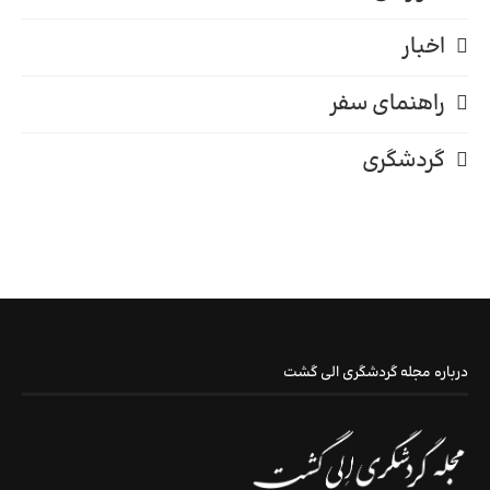
اخبار
راهنمای سفر
گردشگری
درباره مجله گردشگری الی گشت