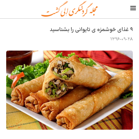
۹ غذای خوشمزه ی تایوانی را بشناسید
1396-09-28