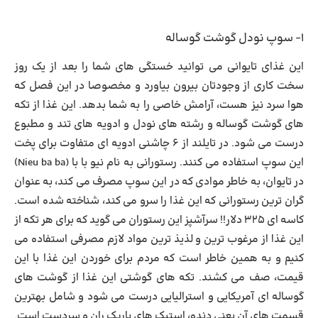
۱- سوپ نودل گوشت گوساله
این غذای تایوانی می توانید خستگی های شما را بعد از یک روز
سخت کاری از وجودتان بیرون بیاورد و مخصوصا در این فصل که
هوا سرد نیز هست، آرامش خاصی را به شما بدهد. این غذا از تکه
های گوشت گوساله و رشته های نودل و ادویه های تند و مطبوع
درست می شود. در تایلند از ۶ چاشنی ادویه ای متفاوت برای پخت
این سوپ استفاده می کنند. رستورانی به نام نیو با با (Nieu ba ba)
در تایوان، به خاطر موادی که در این سوپ مصرف می کند، به عنوان
گران ترین رستورانی که این غذا را سرو می کند، شناخته شده است.
کاسه ای ۳۲۵ دلار!! سرآشپز این رستوران می گوید که برای هر تکه از
این غذا از مرغوب ترین و لذیذ ترین مواد لازم مصرفی استفاده می
کنیم و به همین خاطر است که مردم برای خوردن این غذا با این
قیمت، صف می کشند. تکه های گوشتی این غذا از گوشت های
گوساله ای آمریکایی و استرالیایی درست می شود و شامل بهترین
قسمت های آن یعنی دنده، استیک های باریک ران و سردست است.