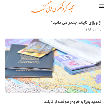
از ویزای تایلند چقدر می دانید؟
1396-03-10
تمدید ویزا و خروج موقت از تایلند