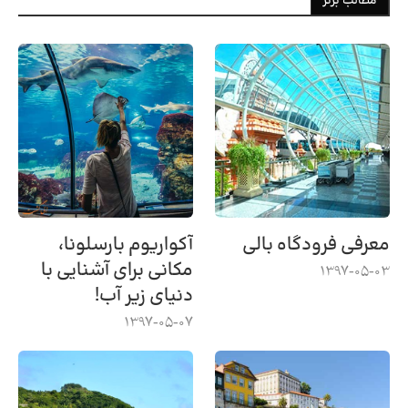
مطالب برتر
معرفی فرودگاه بالی
آکواریوم بارسلونا،
مکانی برای آشنایی با
1397-05-03
دنیای زیر آب!
1397-05-07