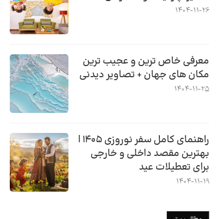
1404-11-26
معرفی خاص ترین و عجیب ترین
مکان های جهان + تصاویر دیدنی
1404-11-25
راهنمای کامل سفر نوروزی ۱۴۰۵ |
بهترین مقصد داخلی و خارجی
برای تعطیلات عید
1404-11-19