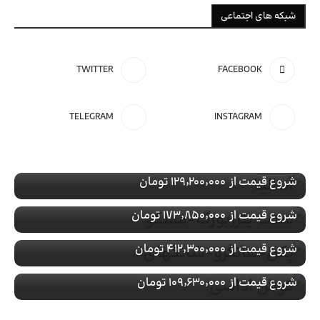
شبکه های اجتماعی
TWITTER
FACEBOOK
تور ویژه
ترکیه
TELEGRAM
INSTAGRAM
رزرو تور آنتالیـا
تور ویژه
روسیه
با پرواز
رزرو تور سنت پترزبورگ-مسکو
تور ویژه
چین
شروع قیمت از
۱۲۹٬۲۰۰٬۰۰۰ تومان
با پرواز
رزرو تور پکن-هانگزو-شانگهای
تور ویژه
ترکیه
شروع قیمت از
۱۷۳٬۸۵۰٬۰۰۰ تومان
با پرواز
رزرو تور کوش اداسی
شروع قیمت از
۴۱۲٬۳۰۰٬۰۰۰ تومان
با پرواز
شروع قیمت از
۱۰۹٬۶۳۰٬۰۰۰ تومان