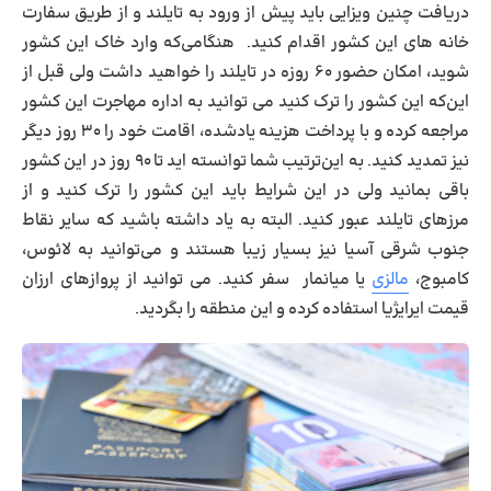
دریافت چنین ویزایی باید پیش از ورود به تایلند و از طریق سفارت
‌خانه های این کشور اقدام کنید. هنگامی‌که وارد خاک این کشور
شوید، امکان حضور ۶۰ روزه در تایلند را خواهید داشت ولی قبل از
این‌که این کشور را ترک کنید می ‌توانید به اداره مهاجرت این کشور
مراجعه کرده و با پرداخت هزینه یادشده، اقامت خود را ۳۰ روز دیگر
نیز تمدید کنید. به ‌این‌ترتیب شما توانسته‌ اید تا ۹۰ روز در این کشور
باقی بمانید ولی در این شرایط باید این کشور را ترک کنید و از
مرزهای تایلند عبور کنید. البته به یاد داشته باشید که سایر نقاط
جنوب شرقی آسیا نیز بسیار زیبا هستند و می‌توانید به لائوس،
کامبوج،
مالزی
یا میانمار سفر کنید. می ‌توانید از پروازهای ارزان
‌قیمت ایرایژیا استفاده کرده و این منطقه را بگردید.