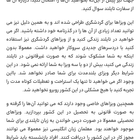
جهت نیز پیش از این‌که بخواهید آن‌ها را امتحان کنید، درباره آن ‌ها
از سفارت تایلند سوال کنید.
این ویزاها برای گردشگری طراحی ‌شده ‌اند و به همین دلیل نیز می
‌توانید تعداد زیادی از آن ‌ها را در گذرنامه خود داشته باشید. اگر می
‌خواهید در تایلند زندگی کنید و از ویزاهای گردشگری نیز استفاده
‌کنید با دردسرهای جدیدی سروکار خواهید داشت. معمولا بدون
اینکه به شما مشکوک شوند که به ‌صورت غیرقانونی در تایلند
زندگی می‌ کنید، بیش از دو یا سه ویزا به شما ارائه نمی ‌شود. در این
شرایط دیگر ویزای بلندمدت برای شما صادر نخواهد شد. بااین
‌وجود اگر می ‌خواهید تا تنها یک استراحت و تعطیلات کوتاه‌ مدت را
تجربه کنید با هیچ مشکلی در این کشور روبرو نخواهید شد.
همچنین ویزاهای خاصی وجود دارند که می ‌توانید آن‌ها را گرفته و
به ‌صورت قانونی به تحصیل در این کشور بپردازید. ویزاهای
تحصیلی معمولا در صورت درس خواندن به زبان تایلندی برای شما
موجود خواهند بود. معلمان زبان انگلیسی نیز معمولا می ‌توانند
مجوز کار در این کشور را دریافت کنند. افراد بازنشسته باید شرایط