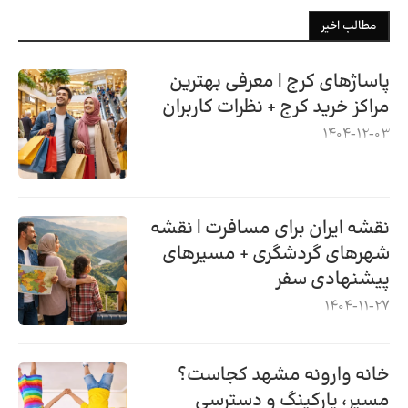
مطالب اخیر
پاساژهای کرج | معرفی بهترین
مراکز خرید کرج + نظرات کاربران
1404-12-03
نقشه ایران برای مسافرت | نقشه
شهرهای گردشگری + مسیرهای
پیشنهادی سفر
1404-11-27
خانه وارونه مشهد کجاست؟
مسیر، پارکینگ و دسترسی