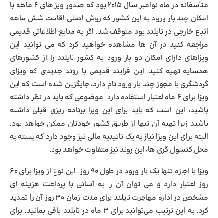
متأسفانه در ماه نوامبر سال ۲۰۱۵ بود که صدور ویزاهای ۶ ماهه با
امکان چند بار ورود به این کشور که روش اصلی اقامت شش ‌ماهه
اتباع خارجی در تایلند بود متوقف شد. اگر به منابع اطلاعاتی قدیمی
مراجعه کنید در آن ‌ها مشاهده خواهید کرد که می ‌توانید این
ویزاهای دارای امکان دو بار ورود به کشور تایلند را از کشورهای
همسایه تهیه کنید. این فرایند قدیمی با روند جدیدی که ویزای
گردشگری با مجوز چند بار ورود نام دارد، جایگزین شده است که این
ویزا برای ۶ ماه اعتبار استفاده دارد. موضوعی که باید در نظر داشته
باشید، این است که باید برای این ویزا برنامه ‌ریزی قبلی داشته
باشید زیرا تهیه آن تنها از طریق کشور خودتان ممکن خواهد بود.
البته برای این ویزا نیاز به یک تائیدیه مالی نیز وجود دارد که بسته به
محل کنسول گری ها، این روند نیز متفاوت خواهد بود.
ویزا با اجازه تنها یک ‌بار ورود در طول ۹۰ روز. این نوع از ویزا برای ۶۰
روز اعتبار دارد و می ‌توان آن را به ‌آسانی با پرداخت هزینه ‌ای
مشخص در اداره مهاجرت تایلند برای مدت ‌زمان ۳۰ روز آن را تمدید
کرد. به ‌این ‌ترتیب می‌توانید برای ۳ ماه در تایلند باقی بمانید. برای