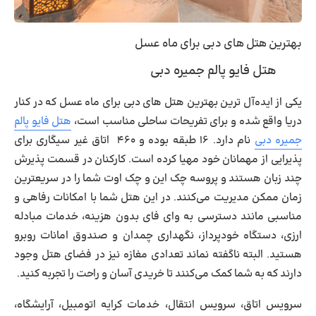
بهترین هتل های دبی برای ماه عسل
هتل فایو پالم جمیره دبی
یکی از ایده‌آل ترین بهترین هتل های دبی برای ماه عسل که در کنار
دریا واقع شده و برای تفریحات ساحلی مناسب است،
هتل فایو پالم
جمیره دبی
نام دارد. ۱۶ طبقه بوده و ۴۶۰ اتاق غیر سیگاری برای
پذیرایی از مهمانان خود مهیا کرده است. کارکنان در قسمت پذیرش
چند زبان هستند و پروسه چک این و چک اوت شما را در سریعترین
زمان ممکن مدیریت می‌کنند. در این هتل شما با امکانات رفاهی و
مناسبی مانند دسترسی به وای فای بدون هزینه، خدمات مبادله
ارزی، دستگاه خودپرداز، نگهداری چمدان و صندوق امانات روبرو
هستید. البته ناگفته نماند تعدادی مغازه نیز در فضای هتل وجود
دارند که به شما کمک می‌کنند تا خریدی آسان و راحت را تجربه کنید.
سرویس اتاق، سرویس انتقال، خدمات کرایه اتومبیل، آرایشگاه،