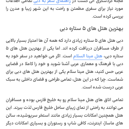
مجله گردشگری الی گشت در
راهنمای سفر به دبی
تمامی اطلاعات
مورد نیاز برای سفری مطمئن و راحت به این شهر زیبا و مدرن را
بررسی کرده است.
بهترین هتل های ۵ ستاره دبی
دبی هتل های ۵ ستاره زیادی دارد که همه آن ها امتیاز بسیار بالایی
از طرف مسافران دریافت کرده اند. اما یکی از
بهترین هتل های ۵
ستاره دبی
،
هتل مینا السلام
است. اگر می خواهید در سفر خود به
دبی با فرهنگ و معماری عربی آشنا شوید و خود را کاملا در فضایی
عربی حس کنید، هتل مینا سلام یکی از بهترین هتل های دبی برای
شماست. چرا که در این هتل، تمامی طراحی و فضای داخلی به سبک
عربی درست شده است.
تمامی اتاق های هتل مینا سلام رو به خلیج فارس بوده و مسافران
می توانند به راحتی از نمای زیبای ساحل خلیج فارس لذت ببرند. این
هتل همچنین امکانات بسیار زیادی مانند استخر سرپوشیده، سالن
های ماساژ، اینترنت، کافی شاپ و رستوران و بسیاری امکانات دیگر