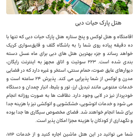
هتل پارک حیات دبی
اقامتگاه و هتل لوکس و پنج ستاره
هتل پارک حیات دبی
که تنها با
ده دقیقه پیاده روی شما را به باشگاه گلف و قایق‌سواری کریک
خواهد رساند و جزء بهترین هتل های دبی برای ماه عسل دسته
بندی شده است. ۲۲۳ سوئیت و اتاق مجهز به اینترنت رایگان،
دیوارهای عایق صوت، حمام سنتی، استخر و غیره دارد که در فضایی
مدرن و لوکس از شما پذیرایی می کند. پذیرش ۲۴ ساعته است و
خدمات متنوعی مانند تبدیل ارز، تور و بلیط، انبار چمدان و دستگاه
خودپرداز نیز در لابی وجود دارد. نظافت ها به صورت روزانه انجام
می شود و خدمات اتوشویی، خشکشویی و اتوکشی نیز با هزینه جدا
برای شما انجام خواهند شد. فضای مخصوص سیگاری ها جدا بوده
و نگهداری از کودکان با هزینه مجزا امکان پذیر است.
شما می توانید در این هتل ماشین اجاره کنید و از خدمات VIP،