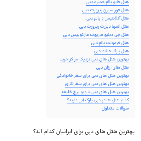
هتل فایو پالم جمیره دبی
هتل فور سیزن ریزورت دبی
هتل آتلانتیس دِ پالم دبی
هتل المها دیزرت ریزورت دبی
هتل جی دبلیو ماریوت مارکوییس دبی
هتل فرمونت پالم دبی
هتل پارک حیات دبی
بهترین هتل های دبی نزدیک مراکز خرید
هتل های ارزان دبی
بهترین هتل های دبی برای سفر خانوادگی
بهترین هتل های دبی برای سفر کاری
بهترین هتل های دبی با ویو برج خلیفه
کدام هتل ها در دبی پارک آبی دارند؟
سوالات متداول
بهترین هتل های دبی برای ایرانیان کدام اند؟