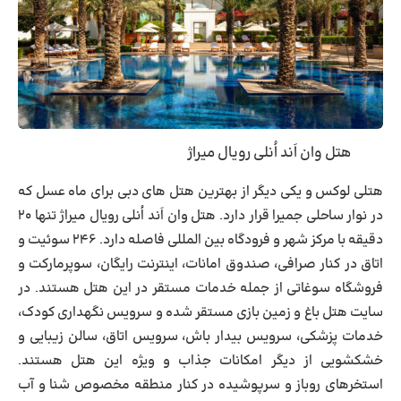
هتل وان اَند اُنلی رویال میراژ
هتلی لوکس و یکی دیگر از بهترین هتل های دبی برای ماه عسل که
در نوار ساحلی جمیرا قرار دارد.
هتل وان اَند اُنلی رویال میراژ
تنها ۲۰
دقیقه با مرکز شهر و فرودگاه بین المللی فاصله دارد. ۲۴۶ سوئیت و
اتاق در کنار صرافی، صندوق امانات، اینترنت رایگان، سوپرمارکت و
فروشگاه سوغاتی از جمله خدمات مستقر در این هتل هستند. در
سایت هتل باغ و زمین بازی مستقر شده و سرویس نگهداری کودک،
خدمات پزشکی، سرویس بیدار باش، سرویس اتاق، سالن زیبایی و
خشکشویی از دیگر امکانات جذاب و ویژه این هتل هستند.
استخرهای روباز و سرپوشیده در کنار منطقه مخصوص شنا و آب