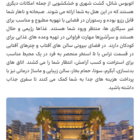
اتوبوس شاتل، گشت شهری و خشکشویی از جمله امکانات دیگری
هستند که در این هتل به شما ارائه می شوند. صبحانه و ناهار شما
قابل رزرو بوده و رستوران در فضایی با تهویه مطبوع و مناسب برای
غیر سیگاری ها، منتظر ورود شما هستند. غذاها رژیمی و حلال
هستند و سرآشپزها مهارت فراوانی در تهیه وعده های غذایی برای
کودکان دارند. در فضای بیرونی سالن‌ های آفتاب و چترهای آفتابی
در قسمت تراس با ۵ استخر منحصر به فرد در یک محیط مناسب
برای استراحت و کسب آرامش، انتظار شما را می کشند. اتاق های
بدنسازی، آبگرم، سونا، حمام بخار، سالن زیبایی و ماساژ درمانی نیز با
پرداخت هزینه های جدا به شما کمک می کنند تا سفری جذاب
داشته باشید.