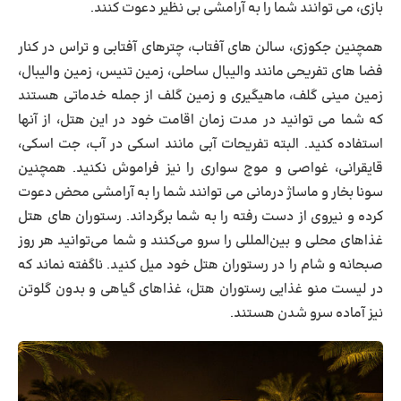
بازی، می توانند شما را به آرامشی بی نظیر دعوت کنند.
همچنین جکوزی، سالن های آفتاب، چترهای آفتابی و تراس در کنار
فضا های تفریحی مانند والیبال ساحلی، زمین تنیس، زمین والیبال،
زمین مینی گلف، ماهیگیری و زمین گلف از جمله خدماتی هستند
که شما می توانید در مدت زمان اقامت خود در این هتل، از آنها
استفاده کنید. البته تفریحات آبی مانند اسکی در آب، جت اسکی،
قایقرانی، غواصی و موج سواری را نیز فراموش نکنید. همچنین
سونا بخار و ماساژ درمانی می توانند شما را به آرامشی محض دعوت
کرده و نیروی از دست رفته را به شما برگرداند. رستوران های هتل
غذاهای محلی و بین‌المللی را سرو می‌کنند و شما می‌توانید هر روز
صبحانه و شام را در رستوران هتل خود میل کنید. ناگفته نماند که
در لیست منو غذایی رستوران هتل، غذاهای گیاهی و بدون گلوتن
نیز آماده سرو شدن هستند.