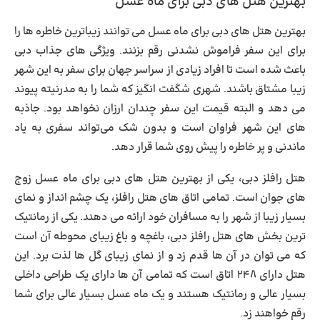
بهترین هتل های دبی برای ماه عسل
بهترین هتل های دبی برای ماه عسل
می توانند زیباترین خاطره ها را
برای این سفر فراموش نشدنی رقم بزنند. ویژگی های جذاب دبی
باعث شده است تا افراد زیادی از سراسر جهان برای سفر به این شهر
زیبا مشتاق باشند. شهری شگفت انگیز که شما را به مدرنیته پیوند
می دهد و البته قیمت این سفر چندان ارزان نخواهد بود. جاذبه
های این شهر فراوان است و بدون شک می‌تواند سفری به یاد
ماندنی و پر خاطره را پیش روی شما قرار دهد.
هتل رافلز دبی، یکی از بهترین هتل های دبی برای ماه عسل زوج
های جوان است. تمامی اتاق های هتل رافلز، یک چشم انداز و نمای
بسیار زیبا از شهر را به مسافران خود ارائه می دهند. یکی از رمانتیک
ترین بخش های هتل رافلز دبی، باغچه و باغ زیبای محوطه آن است
که می توان در آن ها قدم زد و از نمای زیبای گل ها لذت برد. این
هتل دارای ۲۴۸ اتاق است که تمامی آن ها دارای یک طراحی داخلی
بسیار عالی و رمانتیک هستند و یک ماه عسل بسیار عالی برای شما
رقم خواهند زد.