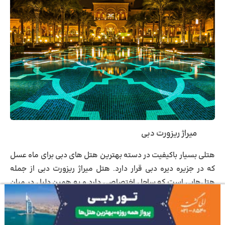
میراژ ریزورت دبی
هتلی بسیار باکیفیت در دسته بهترین هتل های دبی برای ماه عسل
که در جزیره دیره دبی قرار دارد.
هتل میراژ ریزورت دبی
از جمله
هتل‌هایی است که ساحل اختصاصی دارد و به همین دلیل در میان
توریست ها به شدت پرطرفدار است. در هتل شاتل فرودگاهی وجود
داشته و تنها ۸ کیلومتر با مرکز تجارت جهانی و مرکز خرید سیتی واک
فاصله دارد . فرودگاه بین المللی دبی نیز در ۸ کیلومتری آن قرار