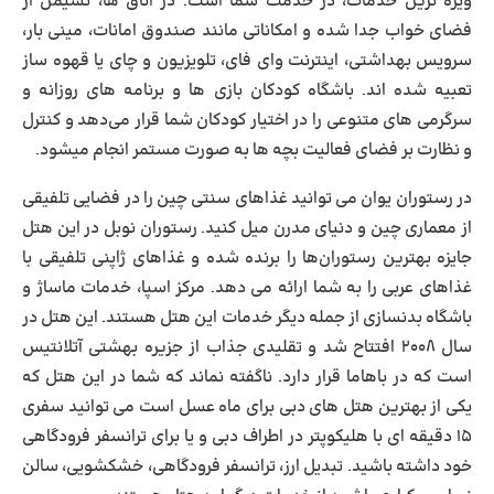
ویژه ترین خدمات، در خدمت شما است. در اتاق ها، نشیمن از
فضای خواب جدا شده و امکاناتی مانند صندوق امانات، مینی بار،
سرویس بهداشتی، اینترنت وای فای، تلویزیون و چای یا قهوه ساز
تعبیه شده اند. باشگاه کودکان بازی ها و برنامه های روزانه و
سرگرمی های متنوعی را در اختیار کودکان شما قرار می‌دهد و کنترل
و نظارت بر فضای فعالیت بچه ها به صورت مستمر انجام میشود.
در رستوران یوان می توانید غذاهای سنتی چین را در فضایی تلفیقی
از معماری چین و دنیای مدرن میل کنید. رستوران نوبل در این هتل
جایزه بهترین رستوران‌ها را برنده شده و غذاهای ژاپنی تلفیقی با
غذاهای عربی را به شما ارائه می دهد. مرکز اسپا، خدمات ماساژ و
باشگاه بدنسازی از جمله دیگر خدمات این هتل هستند. این هتل در
سال ۲۰۰۸ افتتاح شد و تقلیدی جذاب از جزیره بهشتی آتلانتیس
است که در باهاما قرار دارد. ناگفته نماند که شما در این هتل که
یکی از بهترین هتل های دبی برای ماه عسل است می توانید سفری
۱۵ دقیقه ای با هلیکوپتر در اطراف دبی و یا برای ترانسفر فرودگاهی
خود داشته باشید. تبدیل ارز، ترانسفر فرودگاهی، خشکشویی، سالن