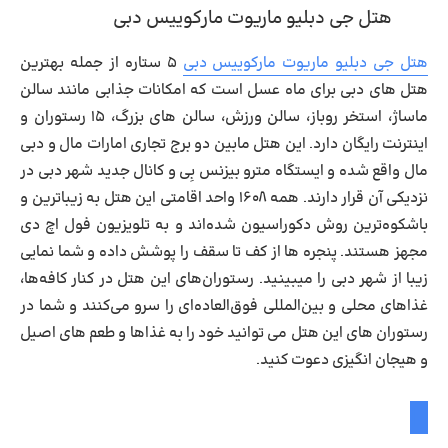
هتل جی دبلیو ماریوت مارکوییس دبی
هتل جی دبلیو ماریوت مارکوییس دبی
۵ ستاره از جمله بهترین
هتل های دبی برای ماه عسل است که امکانات جذابی مانند سالن
ماساژ، استخر روباز، سالن ورزش، سالن های بزرگ، ۱۵ رستوران و
اینترنت رایگان دارد. این هتل مابین دو برج تجاری امارات مال و دبی
مال واقع شده و ایستگاه مترو بیزنس بِی و کانال جدید شهر دبی در
نزدیکی آن قرار دارند. همه ۱۶۰۸ واحد اقامتی این هتل به زیباترین و
باشکوه‌ترین روش دکوراسیون شده‌اند و به تلویزیون فول اچ دی
مجهز هستند. پنجره ها از کف تا سقف را پوشش داده و شما نمایی
زیبا از شهر دبی را میبینید. رستوران‌های این هتل در کنار کافه‌ها،
غذاهای محلی و بین‌المللی فوق‌العاده‌ای را سرو می‌کنند و شما در
رستوران های این هتل می توانید خود را به غذاها و طعم های اصیل
و هیجان انگیزی دعوت کنید.