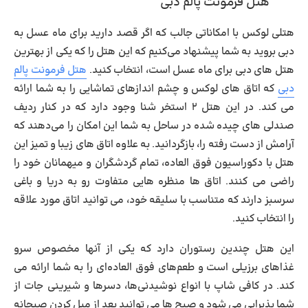
هتل فرمونت پالم دبی
هتلی لوکس با امکاناتی جالب که اگر قصد دارید برای ماه عسل به
دبی بروید به شما پیشنهاد می‌کنیم که این هتل را که یکی از
بهترین
هتل های دبی برای ماه عسل
است، انتخاب کنید.
هتل فرمونت پالم
دبی
که اتاق های لوکس و چشم اندازهای تماشایی را به شما ارائه
می کند. در این هتل ۲ استخر شنا وجود دارد که در کنار ردیف
صندلی های چیده شده در ساحل به شما این امکان را می‌دهند که
آرامش از دست رفته را، بازگردانید. به علاوه اتاق های زیبا و تمیز این
هتل با دکوراسیون فوق العاده، تمام گردشگران و میهمانان خود را
راضی می کنند. اتاق ها منظره هایی متفاوت رو به دریا و باغی
سرسبز دارند که متناسب با سلیقه خود، می توانید اتاق مورد علاقه
را انتخاب کنید.
این هتل چندین رستوران دارد که یکی از آنها مخصوص سرو
غذاهای برزیلی است و طعم‌های فوق العاده‌ای را به شما ارائه می
کند. در کافی شاپ با انواع نوشیدنی‌ها، دسرها و شیرینی جات از
شما پذیرایی می شود و صبح ها می توانید بعد از میل کردن صبحانه