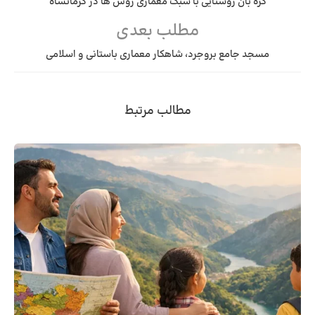
گره بان روستایی با سبک معماری روس ها در کرمانشاه
مطلب بعدی
مسجد جامع بروجرد، شاهکار معماری باستانی و اسلامی
مطالب مرتبط