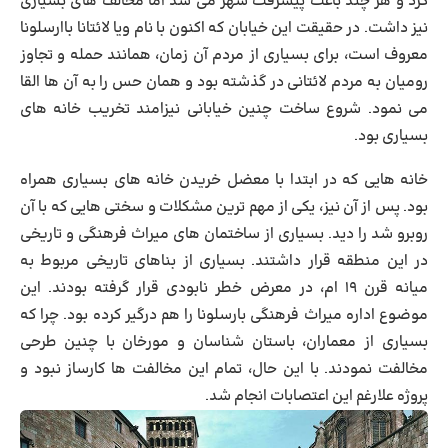
کرد و هر چند باعث پیشرفت شهر می شد اما مخالف های بسیاری
نیز داشت. در حقیقت این خیابان که اکنون با نام ویا لائتانا باارسلونا
معروف است، برای بسیاری از مردم آن زمان، همانند حمله و تجاوز
رومیان به مردم لائتانی در گذشته بود و همان حس را به آن ها القا
می نمود. شروع ساخت چنین خیابانی نیزامند تخریب خانه های
بسیاری بود.
خانه هایی که در ابتدا با معضل خریدن خانه های بسیاری همراه
بود. پس از آن نیز، یکی از مهم ترین مشکلات و سختی هایی که با آن
روبرو شد را دید. بسیاری از ساختمان های میراث فرهنگی و تاریخی
در این منطقه قرار داشتند. بسیاری از بناهای تاریخی مربوط به
میانه قرن ۱۹ ام، در معرض خطر نابودی قرار گرفته بودند. این
موضوع اداره میراث فرهنگی بارسلونا را هم درگیر کرده بود. چرا که
بسیاری از معماران، باستان شناسان و مورخان با چنین طرحی
مخالفت نمودند. با این حال، تمام این مخالفت ها کارساز نبود و
پروژه علارغم این اعتصابات انجام شد.