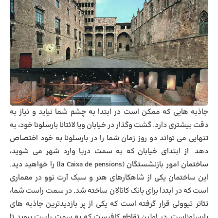
جاذبه هایی که ممکن است در ابتدا به چشم شما نیاید و نیاز به
دقت بیشتری دارد. گشت وگذار در خیابان ویا لائتانا بارسلونا خود، به
تنهایی می تواند دو روز زمان شما را در بارسلونا به خود اختصاص
دهد. از ابتدای خیابان که به سمت دریا وارد شهر می شوید،
ساختمان امور بازنشستگان (la Caixa de pensions) را خواهید دید.
این ساختمان یکی از شاهکارهای هنر و سبک آرت نوو در معماری
است که در ابتدا برای بانک کاتالان ساخته شد. در سمت راست شما،
تئاتر تیوولی قرار گرفته است که یکی از پر بازدیدترین جاذبه های
بارسلوناست. در اولین تقاطع کافیست که به سمت راست بروید تا