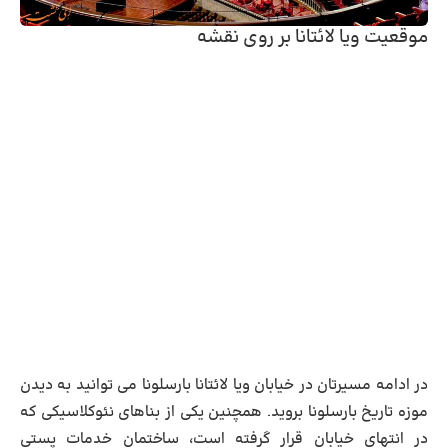
موقعیت ویا لائتانا بر روی نقشه
در ادامه مسیرتان در خیابان ویا لائتانا بارسلونا می توانید به دیدن
موزه تاریخ بارسلونا بروید. همچنین یکی از بناهای نئوکلاسیکی که
در انتهای خیابان قرار گرفته است، ساختمان خدمات پستی