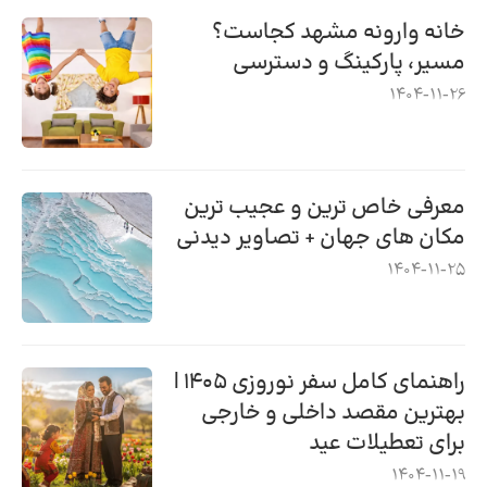
خانه وارونه مشهد کجاست؟
مسیر، پارکینگ و دسترسی
1404-11-26
معرفی خاص ترین و عجیب ترین
مکان های جهان + تصاویر دیدنی
1404-11-25
راهنمای کامل سفر نوروزی ۱۴۰۵ |
بهترین مقصد داخلی و خارجی
برای تعطیلات عید
1404-11-19