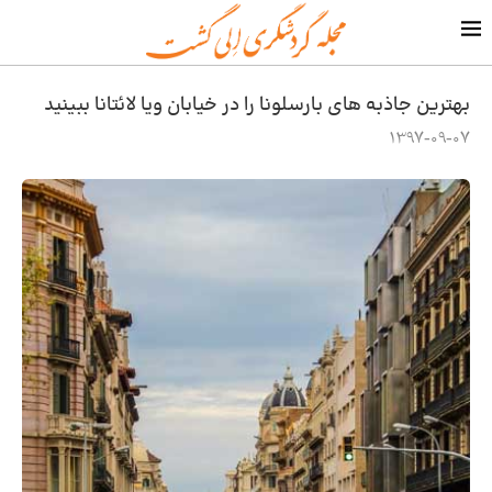
بهترین جاذبه های بارسلونا را در خیابان ویا لائتانا ببینید
1397-09-07