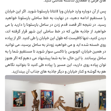
های فرعی با معماری گذشته عکاسی کنید.
پس از آن دوباره وارد خیابان ویا لائتانا بارسلونا شوید. اگر این خیابان
را مستقیم ادامه دهید، در نهایت به خط ساحلی بارسلونا خواهید
رسید. در نتیجه اگر قصد قدم زدن در ساحل بارسلونا را دارید یا می
خواهید از جاذبه هایی که در خط ساحلی این شهر قرار گرفته اند،
دیدن کنید، تنها کافیست که طول این خیابان را طی کنید. اگر از پیاده
روی خسته شده اید و می خواهید زودتر به ساحل برسید، می توانید
در همین خیابان، اتوبوس یا تاکسی سوار شوید تا مستقیم شما را به
ساحل برسانند. با این حال، ما به شما پیشنهاد می دهیم که اگر هنوز
توان پیاده روی دارید، این مسیر را پیاده طی کنید تا بتوانید نگاهی
هم به گوشه و کنار خیابان و دیگر جاذبه های جذاب آن بیندازید.