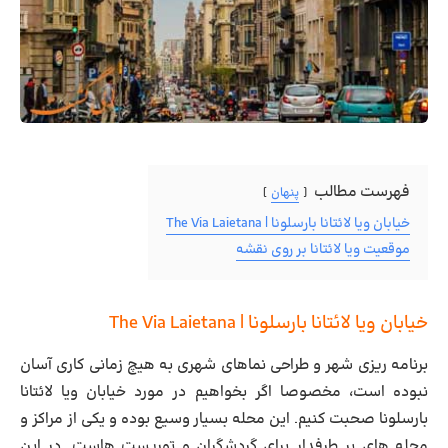
فهرست مطالب
پنهان
خیابان ویا لائتانا بارسلونا | The Via Laietana
موقعیت ویا لائتانا بر روی نقشه
خیابان ویا لائتانا بارسلونا | The Via Laietana
برنامه ریزی شهر و طراحی نماهای شهری به هیچ زمانی کاری آسان
نبوده است، مخصوصا اگر بخواهیم در مورد خیابان ویا لائتانا
بارسلونا صحبت کنیم. این محله بسیار وسیع بوده و یکی از مراکز و
محله های پر طرفدار برای گردشگران و توریست هاست. در این