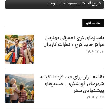
شروع قیمت از
۱۰۹٬۶۳۰٬۰۰۰ تومان
مطالب اخیر
پاساژهای کرج | معرفی بهترین
مراکز خرید کرج + نظرات کاربران
1404-12-03
نقشه ایران برای مسافرت | نقشه
شهرهای گردشگری + مسیرهای
پیشنهادی سفر
1404-11-27