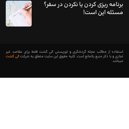
برنامه ریزی کردن یا نکردن در سفر؟
مسئله این است!
استفاده از مطالب مجله گردشگری و توریستی الی گشت فقط برای مقاصد غیر
تجاری و با ذکر منبع بلامانع است. کليه حقوق اين سايت متعلق به شرکت
الی گشت
میباشد.