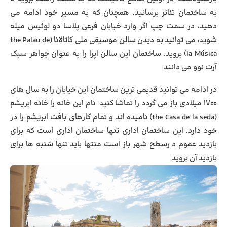
به ساختمان تئاتر برسانید. همچنان که به مسیر خود ادامه می
دهید، در سمت چپ اگر وارد خیابان فرعی پلاسا دو لوئیس میله
شوید، می توانید به دیدن سالن موسیقی ملی کاتالانا (the Palau de
la Música) بروید. ساختمان این سالن اپرا را به عنوان جواهر سبک
آرت نوو می دانند.
در ادامه می توانید قدیمی ترین ساختمان این خیابان را به سال های
۱۷۰۰ میلادی باز می گردد را تماشا کنید. نام این خانه را خانه ابریشم
(the Casa de la seda) نامیده اند و تمام کارهای بافت ابریشم را در
خود دارد. این ساختمان اداری تنها ساختمان اداری است که برای
بازدید عموم د رسطح شهر باز است منتها باید تنها شنبه ها برای
بازدید آن بروید.