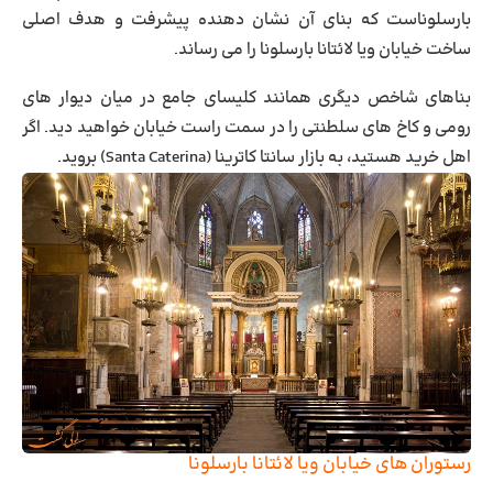
بارسلوناست که بنای آن نشان دهنده پیشرفت و هدف اصلی
ساخت خیابان ویا لائتانا بارسلونا را می رساند.
بناهای شاخص دیگری همانند کلیسای جامع در میان دیوار های
رومی و کاخ های سلطنتی را در سمت راست خیابان خواهید دید. اگر
اهل خرید هستید، به بازار سانتا کاترینا (Santa Caterina) بروید.
رستوران های خیابان ویا لائتانا بارسلونا