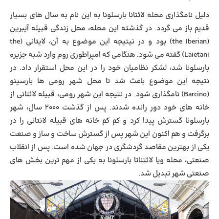
دلیل نامگذاری محله لائتانا بارسلونا به این نام به سال های بسیار
قدیم باز می گردد. در گذشته این محله، محل زندگی قبیله آیبرین
(the Iberian) بود و در نیتیجه این موضوع به آن، لایتانی (the
Laietani) گفته می شود. هنگامی که امپراطوری روم وارد شبه جزیره
بارسلونا شد، لشکر نظامیان خود را در این محل استقرار داد. در
نتیجه این موضوع باعث شد تا محل شهر رومی ها بارسینو
(Barcino) نامگذاری شود. در نتیجه این شهر رومی، قبیله لائتانی از
خانه های خود دور رانده شدند. پس از گذشت ۲۰۰۰ سال، شهر
بارسلونا گسترش پیدا کرد و کم کم خانه های قبیله لائتانی را در
برگرفت و هم اکنون این شهر پس از گسترش ساخت و ساز و صنعت
یکی از بهترین مقاصد گردشگری در جهان شده است. پس از انقلاب
صنعتی، محله ویا لائتناتا بارسلونا به یکی از مهم ترین بخش های
صنعتی شهر تبدیل شد.