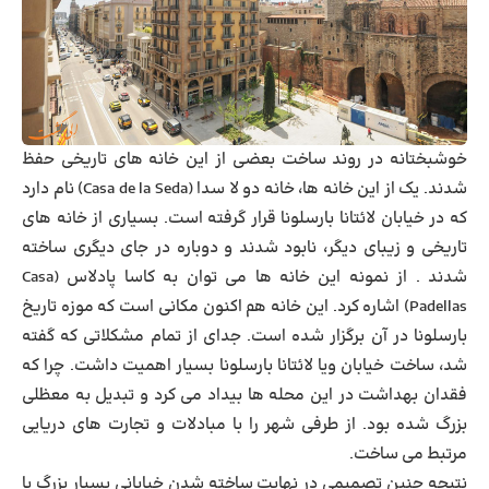
خوشبختانه در روند ساخت بعضی از این خانه های تاریخی حفظ
شدند. یک از این خانه ها، خانه دو لا سدا (Casa de la Seda) نام دارد
که در خیابان لائتانا بارسلونا قرار گرفته است. بسیاری از خانه های
تاریخی و زیبای دیگر، نابود شدند و دوباره در جای دیگری ساخته
شدند . از نمونه این خانه ها می توان به
کاسا پادلاس
(Casa
Padellas) اشاره کرد. این خانه هم اکنون مکانی است که موزه تاریخ
بارسلونا در آن برگزار شده است. جدای از تمام مشکلاتی که گفته
شد، ساخت خیابان ویا لائتانا بارسلونا بسیار اهمیت داشت. چرا که
فقدان بهداشت در این محله ها بیداد می کرد و تبدیل به معظلی
بزرگ شده بود. از طرفی شهر را با مبادلات و تجارت های دریایی
مرتبط می ساخت.
نتیجه چنین تصمیمی در نهایت ساخته شدن خیابانی بسیار بزرگ با