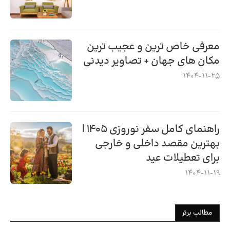
معرفی خاص ترین و عجیب ترین
مکان های جهان + تصاویر دیدنی
1404-11-25
راهنمای کامل سفر نوروزی ۱۴۰۵ |
بهترین مقصد داخلی و خارجی
برای تعطیلات عید
1404-11-19
مطالب برتر