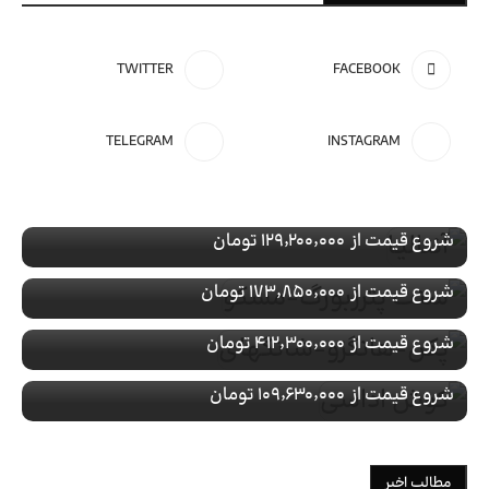
TWITTER
FACEBOOK
تور ویژه
ترکیه
TELEGRAM
INSTAGRAM
رزرو تور آنتالیـا
تور ویژه
روسیه
با پرواز
رزرو تور سنت پترزبورگ-مسکو
تور ویژه
چین
شروع قیمت از
۱۲۹٬۲۰۰٬۰۰۰ تومان
با پرواز
رزرو تور پکن-هانگزو-شانگهای
تور ویژه
ترکیه
شروع قیمت از
۱۷۳٬۸۵۰٬۰۰۰ تومان
با پرواز
رزرو تور کوش اداسی
شروع قیمت از
۴۱۲٬۳۰۰٬۰۰۰ تومان
با پرواز
شروع قیمت از
۱۰۹٬۶۳۰٬۰۰۰ تومان
مطالب اخیر