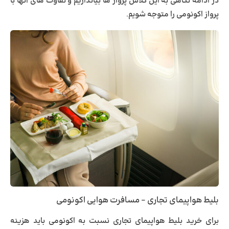
در ادامه نگاهی به این کلاس پرواز ها بیاندازیم و تفاوت های آنها با
پرواز اکونومی را متوجه شویم.
بلیط هواپیمای تجاری – مسافرت هوایی اکونومی
برای خرید
بلیط هواپیمای تجاری
نسبت به اکونومی باید هزینه