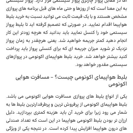
اما در مقابل پرواز چارتری پرواز سیستمی قرار دارد. پرواز سیستمی
به این معنا است که از روزها و حتی ماه های قبل برنامه های پروازی
مشخص هستند و با یک قیمت ثابت می توانید نسبت به خرید بلیط
هواپیما اقدام نمایید. در صورتی که تصمیم گرفته اید تا بلیط پرواز
سیستمی خود را کنسل نمایید باید بدانید که هرچه زودتر این کار
انجام دهید کمتر جریمه خواهید شد. یعنی هرچقدر به زمان پرواز
نزدیک تر شوید میزان جریمه ای که برای کنسلی پرواز باید پرداخت
کنید بیشتر خواهد شد. خرید بلیط هواپیمای اکونومی در پروازهای
سیستمی مقدور خواهد بود.
بلیط هواپیمای اکونومی چیست؟ – مسافرت هوایی
اکونومی
یکی از انواع بلیط های پروازی
مسافرت هوایی اکونومی
می باشد.
بلیط هواپیمای اکونومی از پرفروش ترین و پرطرفدارترین بلیط ها به
شمار می رود زیرا برای خرید آن باید هزینه کمتری بپردازید. دلیل
ارزان تر بودن بلیط اکونومی هواپیما در این است که تعداد صندلی
های درون هواپیما افزایش پیدا کرده است. در نتیجه یکی از ویژگی