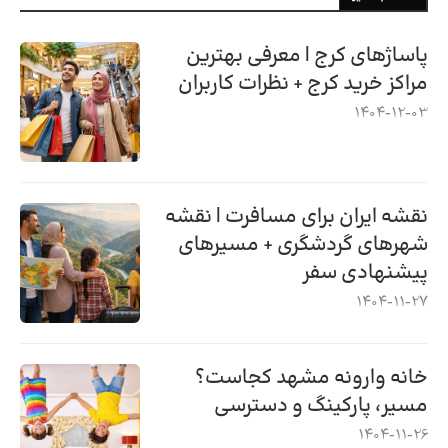
پاساژهای کرج | معرفی بهترین
مراکز خرید کرج + نظرات کاربران
1404-12-03
نقشه ایران برای مسافرت | نقشه
شهرهای گردشگری + مسیرهای
پیشنهادی سفر
1404-11-27
خانه وارونه مشهد کجاست؟
مسیر، پارکینگ و دسترسی
1404-11-26