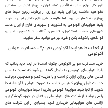
طور کلی برای سفر به اقصی نقاط ایران با پرواز اکونومی مشکلی
نخواهید داشت زیرا این بلیط پروازی از پرطرفدارترین بلیط های
پروازی به شمار می رود. اما علاوه بر شهرهای داخلی ایران با خرید
بلیط هواپیمای اکونومی به کشورها و شهرهای خارج از ایران مانند
شهرهای نجف، استانبول، تفلیس، آنتالیا، کوالالامپور، ایروان،
گوانگجو، بانکوک، پکن و غیره نیز می توانید سفر نمایید.
از کجا بلیط هواپیما اکونومی بخریم؟ – مسافرت هوایی
اکونومی
خرید مسافرت هوایی اکونومی
چگونه است؟ در ابتدا باید بدانیم که
بلیط هواپیمای اکونومی به بلیطی گفته می شود که نسبت به سایر
کلاس های پروازی ارزان تر است و با هزینه کمتر و همچنین دریافت
خدمات طول پروازی کمتر می توانید به صورت هوایی با آن جا به جا
شوید.
از کجا بلیط هواپیما اکونومی بخریم؟
بلیط هواپیمای اکونومی
را می توانید از شرکت های هواپیمایی و فعال در حوزه گردشگری و
آژانس های هواپیمایی خریداری کنید. بسیاری از این شرکت های