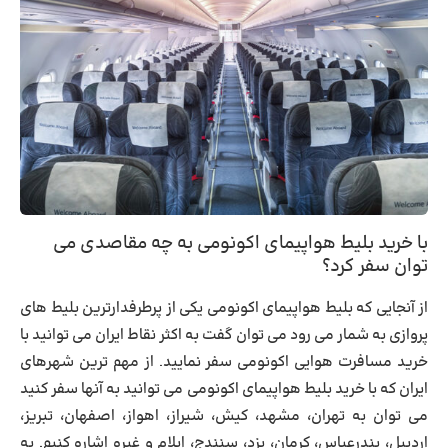
با خرید بلیط هواپیمای اکونومی به چه مقاصدی می
توان سفر کرد؟
از آنجایی که بلیط هواپیمای اکونومی یکی از پرطرفدارترین بلیط های
پروازی به شمار می رود می توان گفت به اکثر نقاط ایران می توانید با
خرید مسافرت هوایی اکونومی
سفر نمایید. از مهم ترین شهرهای
ایران که با خر
ید بلیط هواپیمای اکونومی می توانید به آنها سفر کنید
می توان به تهران، مشهد، کیش، شیراز، اهواز، اصفهان، تبریز،
اردبیل، بندرعباس، کرمان، یزد، سنندج، ایلام و غیره اشاره کنیم. به