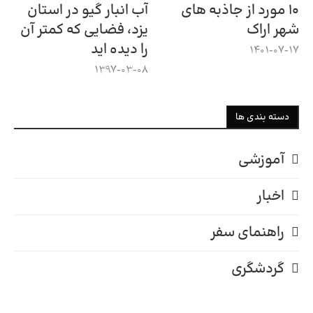
۱۰ مورد از جاذبه های
آب انبار گیو در استان
شهر اراک
یزد، فضایی که کمتر آن
را دیده اید
1401-07-17
1397-03-08
دسته بندی ها
آموزشی
اخبار
راهنمای سفر
گردشگری