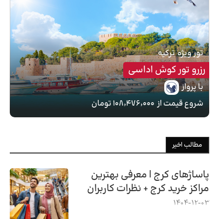
تور ویژه
ترکیه
رزرو تور کوش اداسی
با پرواز
شروع قیمت از
۱۰۸٬۴۷۶٬۰۰۰ تومان
مطالب اخیر
پاساژهای کرج | معرفی بهترین
مراکز خرید کرج + نظرات کاربران
1404-12-03