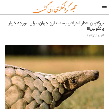
بزرگترین خطر انقراض پستاندارن جهان، برای مورچه خوار
پانگولین!!!
1397-11-14