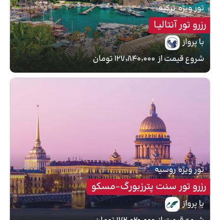
تور ویژه
ترکیه
رزرو تور آنتالیـا
با پرواز
شروع قیمت از
۱۲۷٬۸۴۰٬۰۰۰ تومان
تور ویژه
روسیه
رزرو تور سنت پترزبورگ-مسکو
با پرواز