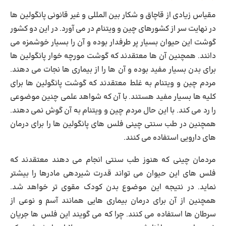
مقیاس زیادی از قاچاق و شکار بین المللی و غیر قانونی پانگولین ها
در نهایت سر از کشورهای چین و ویتنام در می آورد. در این دو کشور
گوشت این حیوان بسیار پر طرفدار بوده و آن را بسیار خوشمزه می
دانند. همچنین آن ها معتقدند که گوشت مورچه خوار پانگولین ها
برای بدن بسیار مفید بوده و آن ها را از بیماری ها نجات می دهند.
مردم چین و ویتنام به غلط معتقدند که گوشت پانگولین ها برای
کلیه ها بسیار مفید هستند. با آن که شواهد علمی چنین موضوعی
را رد می کند. با این حال مردم چین و ویتنام به آن گوش نمی دهند.
همچنین در طب سنتی چینی فلس های پانگولین ها را برای درمان
های دارویی استفاده می کنند.
مردمان چینی
که هنوز طب سنتی انجام می دهند معتقدند که
فلس های این حیوان می تواند قدرت شیردهی مادرها را بیشتر
نماید. در نتیجه این موضوع بدن کودک مقوی تر خواهد شد.
همچنین از آن برای درمان بیماری هایی همانند آسم و نوعی از
سرطان ها استفاده می کنند. چرا که می گویند این فلس ها جریان