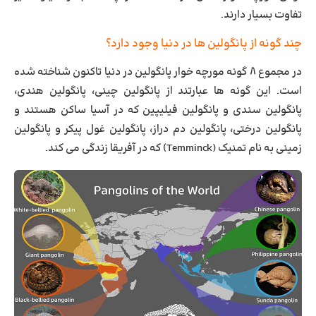
تفاوت بسیار دارند.
چند گونه از پانگولین ها در دنیا وجود دارد؟
در مجموع ۸ گونه مورچه خوار پانگولین در دنیا تاکنون شناخته شده
است. این گونه ها عبارتند از پانگولین چینی، پانگولین هندی،
پانگولین سندی و پانگولین فیلیپین که در آسیا ساکن هستند و
پانگولین درختی، پانگولین دم دراز، پانگولین غول پیکر و پانگولین
زمینی به نام تمنیک (Temminck) که در آفریقا زندگی می کند.