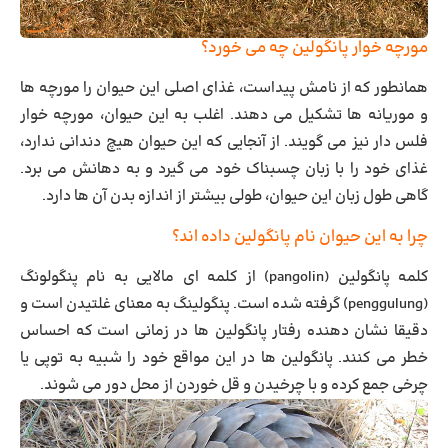
مورچه خوار پانگولین چه می خورد؟
همانطور که از نامش پیداست، غذای اصلی این حیوان را مورچه ها
و موریانه ها تشکیل می دهند. اغلب به این حیوان، مورچه خوار
فلس دار نیز می گویند. از آنجایی که این حیوان هیچ دندانی ندارد،
غذای خود را با زبان چسبناک خود می گیرد و به دهانش می برد.
گاهی طول زبان این حیوان، طولی بیشتر از اندازه بدن آن ها دارد.
چرا به این حیوان نام پانگولین داده اند؟
کلمه پانگولین (pangolin) از کلمه ای مالایی به نام پنگولونگ
(penggulung) گرفته شده است. پنگولینگ به معنای غلتیدن است و
دقیقا نشان دهنده رفتار پانگولین ها در زمانی است که احساس
خطر می کنند. پانگولین ها در این مواقع خود را شبیه به توپی یا
چرخی جمع کرده و با چرخیدن و قل خوردن از محل دور می شوند.