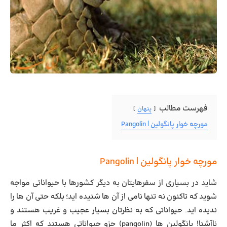
فهرست مطالب
پنهان
مورچه خوار پانگولین | Pangolin
مورچه خوار پانگولین | Pangolin
شاید در بسیاری از سفرهایتان به دیگر کشورها با حیواناتی مواجه
شوید که تاکنون نه تنها نامی از آن ها شنیده اید؛ بلکه حتی آن ها را
ندیده اید. حیواناتی که به نظرتان بسیار عجیب و غریب هستند و
ناآشنا! پانگولین ها (pangolin) جزو حیواناتی هستند که اکثر ما