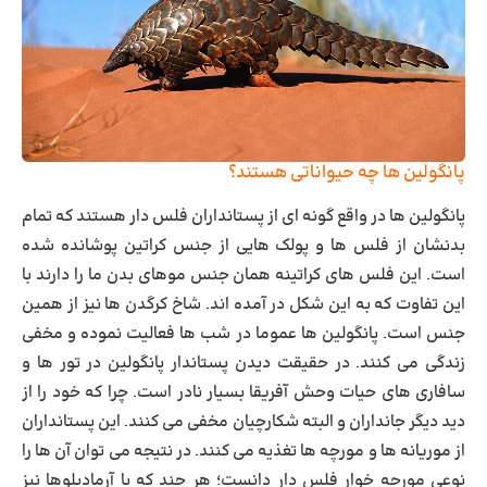
پانگولین ها چه حیواناتی هستند؟
پانگولین ها در واقع گونه ای از پستانداران فلس دار هستند که تمام
بدنشان از فلس ها و پولک هایی از جنس کراتین پوشانده شده
است. این فلس های کراتینه همان جنس موهای بدن ما را دارند با
این تفاوت که به این شکل در آمده اند. شاخ کرگدن ها نیز از همین
جنس است. پانگولین ها عموما در شب ها فعالیت نموده و مخفی
زندگی می کنند. در حقیقت دیدن پستاندار پانگولین در تور ها و
سافاری های حیات وحش آفریقا بسیار نادر است. چرا که خود را از
دید دیگر جانداران و البته شکارچیان مخفی می کنند. این پستانداران
از موریانه ها و مورچه ها تغذیه می کنند. در نتیجه می توان آن ها را
نوعی مورچه خوار فلس دار دانست؛ هر چند که با آرمادیلوها نیز