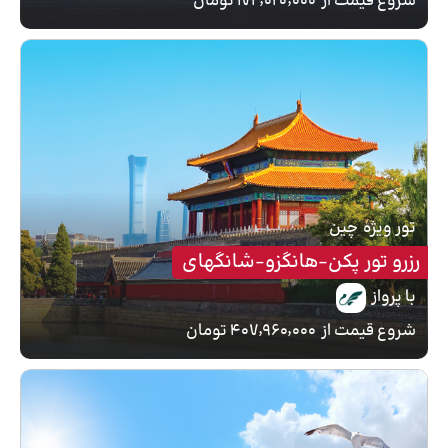
شروع قیمت از
۱۷۲٬۰۲۰٬۰۰۰ تومان
تور ویژه
چین
رزرو تور پکن-هانگزو-شانگهای
با پرواز
شروع قیمت از
۴۰۷٬۹۶۰٬۰۰۰ تومان