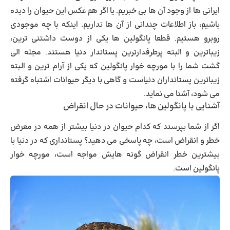
ایرانی ها از وجود آن ها بی خبریم. یا اگر هم عکس این حیوان را دیده
باشیم، باز اطلاعات چندانی از آن ها نداریم. اینکه با چه موجودی
روبرو هستیم. قطعا پانگولین ها یکی از دوست داشتنی ترین،
زیباترین و البته پرطرفدارترین پستاندار دنیا هستند. مجله الی
گشت شما را با مورچه خوار پانگولین که یکی از آرام ترین و البته
زیباترین پستانداران دنیاست و گاهی با دیگر حیوانات اشتباه گرفته
می شود، آشنا می نماید.
آشنایی با پانگولین ها، حیوانات در حال انقراض
اگر از شما بپرسند که کدام حیوان در دنیا بیشتر از همه در معرض
خطر و انقراض است، چه پاسخی می دهید؟ پستانداری که در دنیا با
بیشترین خطر انقراض گونه هایش مواجه است، مورچه خوار
پانگولین است.