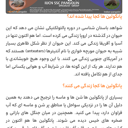
پانگولین ها کجا پیدا شده اند؟
شواهد باستان شناسی در دوره پالئولکتیکی نشان می دهد که این
حیوان در گذشته در اروپا زندگی می کرده است. اما هم اکنون تنها در
آسیا و آفریقا زندگی می کند. این حیوان از نظر شکل ظاهری بسیار
شبیه به حیوان مورچه خواری با نام آنتیترها (anteaters) هستند که
در آمریکای جنوبی زندگی می کنند. با این وجود هیچ خویشاندی با
هم ندارند. هر یک از این گونه ها، در شرایط آب و هوایی یکسانی اما
جدای از هم تکامل یافته اند.
پانگولین ها کجا زندگی می کنند؟
بسیاری از پانگولین ها شن ها و ماسه را ترجیح می دهند به همین
دلیل آن ها را در نزدیکی سواحل یا مناطق پر شن و ماسه ای که آب
فراوان دارد، پیدا می کنید. همچنین در میان جنگل های بارانی و
صخره های خیس دیده می شوند. پانگولین ها هم اکنون در