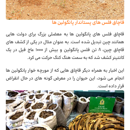
قاچاق فلس های پستاندار پانگولین ها
قاچاق فلس های پانگولین ها به معضلی بزرگ برای دولت هایی
همانند چین تبدیل شده است. به عنوان مثال در یکی از کشف های
قاچاق چین، ۸ تن فلس پانگولین و بیش از ۱۰۰۰ عاج فیل در یک
کانتینر کشف شد که به سمت هنگ کنگ حرکت می کرد.
این اخبار به همراه دیگر قاچاق هایی که از مورچه خوار پانگولین ها
انجام می شود، این حیوان را در معرض گونه های در حال انقراض
قرار داده است.