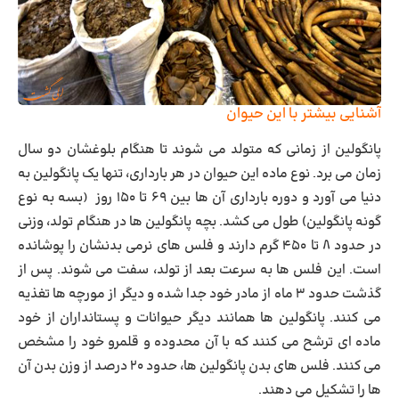
آشنایی بیشتر با این حیوان
پانگولین از زمانی که متولد می شوند تا هنگام بلوغشان دو سال
زمان می برد. نوع ماده این حیوان در هر بارداری، تنها یک پانگولین به
دنیا می آورد و دوره بارداری آن ها بین ۶۹ تا ۱۵۰ روز (بسه به نوع
گونه پانگولین) طول می کشد. بچه پانگولین ها در هنگام تولد، وزنی
در حدود ۸ تا ۴۵۰ گرم دارند و فلس های نرمی بدنشان را پوشانده
است. این فلس ها به سرعت بعد از تولد، سفت می شوند. پس از
گذشت حدود ۳ ماه از مادر خود جدا شده و دیگر از مورچه ها تغذیه
می کنند. پانگولین ها همانند دیگر حیوانات و پستانداران از خود
ماده ای ترشح می کنند که با آن محدوده و قلمرو خود را مشخص
می کنند. فلس های بدن پانگولین ها، حدود ۲۰ درصد از وزن بدن آن
ها را تشکیل می دهند.