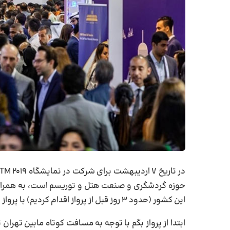
حوزه گردشگری و صنعت هتل و توریسم است، به همراه هم
این کشور (حدود ۳ روز قبل از پرواز اقدام کردیم) با پرواز بیزینس کلاس ماهان عازم دبی شدیم.