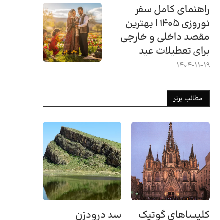
راهنمای کامل سفر
نوروزی ۱۴۰۵ | بهترین
مقصد داخلی و خارجی
برای تعطیلات عید
1404-11-19
مطالب برتر
کلیساهای گوتیک
سد درودزن