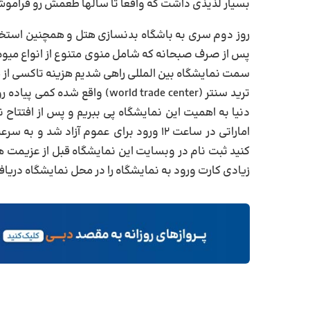
بسیار لذیذی داشت که واقعا تا سالها طعمش رو فراموش
روز دوم
پس از صرف صبحانه که شامل منوی متنوع از انواع میوه
ترید سنتر (world trade center)
دنیا به اهمیت این نمایشگاه پی ببریم و پس از افتتاح 
اماراتی در ساعت ۱۲ ورود برای عموم آزاد
کنید ثبت نام در وبسایت این نمایشگاه قبل از عزیمت
زیادی کارت ورود به نمایشگاه را در محل نمایشگاه دریاف