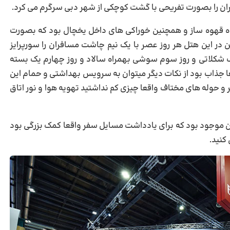
ران را بصورت تفریحی با گشت کوچکی از شهر دبی سرگرم می کرد.
اه قهوه ساز و همچنین خوراکی های داخل یخچال بود که بصورت
شد و همچنین در طی ۴ روز اقامت من در این هتل هر روز عصر با یک نیم چاشت مسافران را سورپرایز
یک شکلاتی و روز سوم سوشی بهمراه سالاد و روز چهارم یک بسته
عا جذاب بود از نکات دیگر میتوان به سرویس بهداشتی و حمام این
ر و حوله های مختاف واقعا چیزی کم نداشتید تهویه هوا و نور اتاق
ان موجود بود که برای یادداشت مسایل سفر واقعا کمک بزرگی بود
کنید.