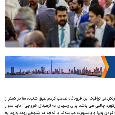
ورنکردنی ترافیک این فرودگاه تعجب کردم طبق شنیده ها در کمتر از
هر دقیقه ۱پرواز در این فرودگاه به زمین می نشیند که رکورد جالبی می باشد برای رسیدن به ترمینال خروجی ۱ باید سوار
 کردن ویزا و پاسپورت میرسوند با توجه به شلوغی روند ورود به