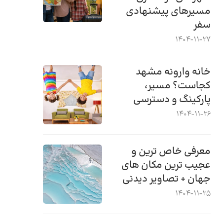
مسیرهای پیشنهادی
سفر
1404-11-27
خانه وارونه مشهد
کجاست؟ مسیر،
پارکینگ و دسترسی
1404-11-26
معرفی خاص ترین و
عجیب ترین مکان های
جهان + تصاویر دیدنی
1404-11-25