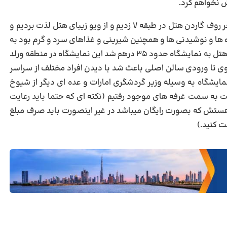
 نخواهم کرد.
سری به باشگاه بدنسازی هتل و همچنین استخر روف گاردن هتل در طبقه ۷ زدیم و از ویو زیبای هتل لذت بردیم و
 ها و نوشیدنی ها و همچنین شیرینی و غذاهای سرد و گرم بود به
سمت نمایشگاه بین المللی راهی شدیم هزینه تاکسی از هتل به نمایشگاه حدود ۳۵ درهم شد این نمایشگاه در منطقه ورلد
 واقع شده کمی پیاده روی تا ورودی سالن اصلی باعث شد با دیدن افراد مختلف از سراسر
نمایشگاه به وسیله وزیر گردشگری امارات و عده ای دیگر از شیوخ
 شد و به سرعت به سمت غرفه های موجود رفتیم (نکته ای که حتما باید رعایت
 هستش که بصورت رایگان میباشد در غیر اینصورت باید صرف مبلغ
ت کنید.)