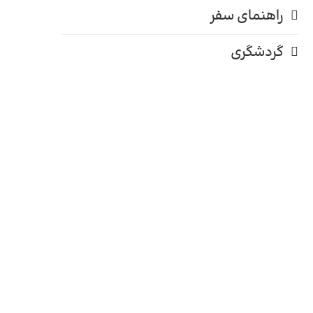
راهنمای سفر
گردشگری