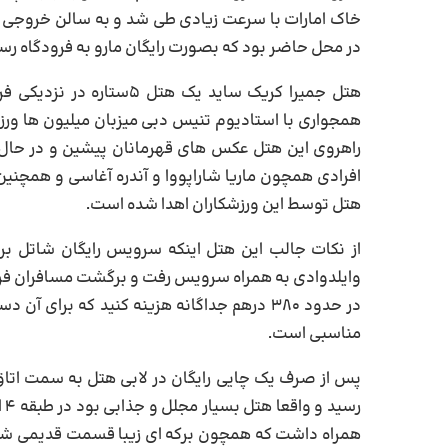
خاک امارات با سرعت زیادی طی شد و به سالن خروجی ر
در محل حاضر بود که بصورت رایگان مارو به فرودگاه رسا
هتل جمیرا کریک ساید یک ه
همجواری با استادیوم تنیس دبی میزبان میلیون ها ور
راهروی این هتل عکس های قهرمانان پیشین و در حال
افرادی همچون ماریا شاراپووا و آندره آغاسی و همچنین 
هتل توسط این ورزشکاران اهدا شده است.
از نکات جالب این هتل اینکه سرویس رایگان شاتل بر
وایلدوادی به همراه سرویس رفت و برگشت مسافران فراه
در حدود ۳۸۰ درهم جداگانه هزینه کنید که برا
مناسبی است.
پس از صرف یک چایی رایگان در لابی هتل به سمت اتاق
رس
همراه داشت که همچون برکه ای زیبا قسمت قدیمی شهر 