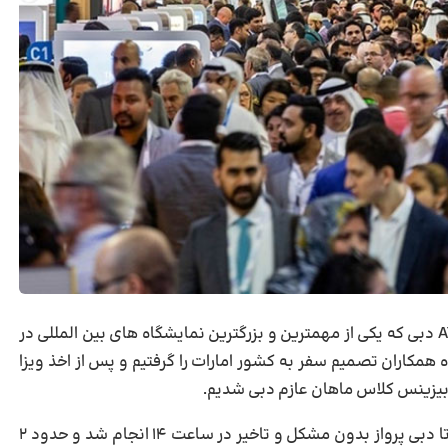
در تاریخ ۷ اردیبهشت برای شرکت در نمایشگاه ATM 2019 دبی که یکی از مهمترین و بزرگترین نمایشگاه های بین المللی در
کاران تصمیم سفر به کشور امارات را گرفتیم و پس از اخذ ویزا
ابتدا از پرواز بگم با توجه به مسافت کوتاه مابین تهران تا دبی پرواز بدون مشکل و تاخیر در ساعت ۱۴ انجام شد و حدود ۲