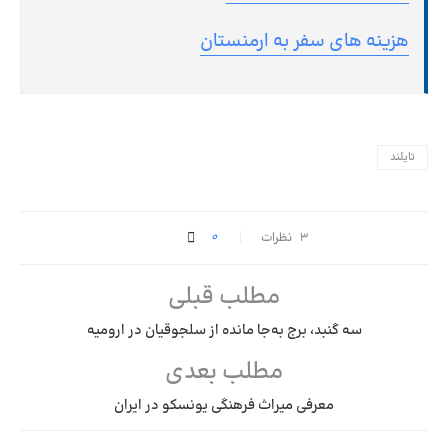
هزینه های سفر به ارمنستان
تایلند
0
۳ نظرات
مطلب قبلی
سه گنبد، برج به‌جا مانده از سلجوقیان در ارومیه
مطلب بعدی
معرفی میراث فرهنگی یونسکو در ایران