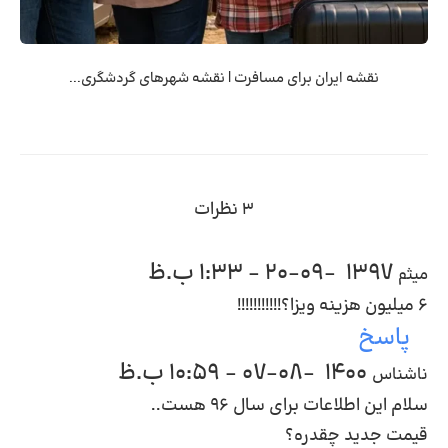
نقشه ایران برای مسافرت | نقشه شهرهای گردشگری...
۳ نظرات
1397-09-20 - 1:33 ب.ظ
میثم
۶ میلیون هزینه ویزا؟!!!!!!!!!!!
پاسخ
1400-08-07 - 10:59 ب.ظ
ناشناس
سلام این اطلاعات برای سال ۹۶ هست..
قیمت جدید چقدره؟