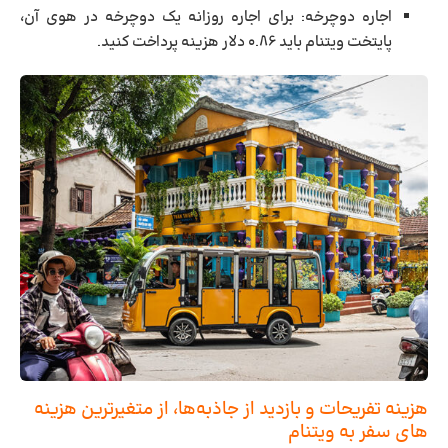
اجاره دوچرخه:
برای اجاره روزانه یک دوچرخه در هوی آن،
پایتخت ویتنام باید ۰.۸۶ دلار هزینه پرداخت کنید.
هزینه تفریحات و بازدید از جاذبه‌ها، از متغیرترین هزینه
های سفر به ویتنام