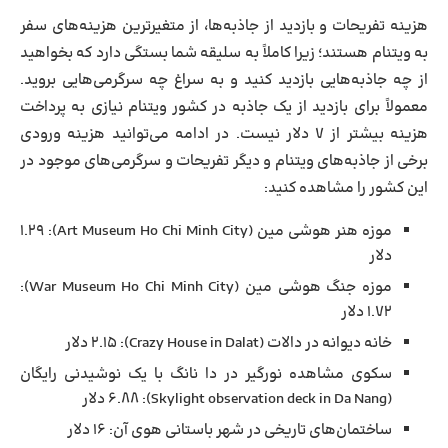
هزینه تفریحات و بازدید از جاذبه‌ها، از متغیرترین هزینه‌های سفر
به ویتنام هستند؛ زیرا کاملاً به سلیقه شما بستگی دارد که بخواهید
از چه جاذبه‌هایی بازدید کنید و به سراغ چه سرگرمی‌هایی بروید.
معمولاً برای بازدید از یک جاذبه در کشور ویتنام نیازی به پرداخت
هزینه بیشتر از ۷ دلار نیست. در ادامه می‌توانید هزینه ورودی
برخی از جاذبه‌های ویتنام و دیگر تفریحات و سرگرمی‌های موجود در
این کشور را مشاهده کنید:
موزه هنر هوشی مین (Art Museum Ho Chi Minh City): 1.29
دلار
موزه جنگ هوشی مین (War Museum Ho Chi Minh City):
1.72 دلار
خانه دیوانه در دالات (Crazy House in Dalat): 2.15 دلار
سکوی مشاهده نورگیر در دا نانگ با یک نوشیدنی رایگان
(Skylight observation deck in Da Nang): 6.88 دلار
ساختمان‌های تاریخی در شهر باستانی هوی آن: ۱۶ دلار