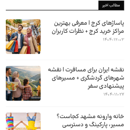
مطالب اخیر
پاساژهای کرج | معرفی بهترین
مراکز خرید کرج + نظرات کاربران
1404-12-03
نقشه ایران برای مسافرت | نقشه
شهرهای گردشگری + مسیرهای
پیشنهادی سفر
1404-11-27
خانه وارونه مشهد کجاست؟
مسیر، پارکینگ و دسترسی