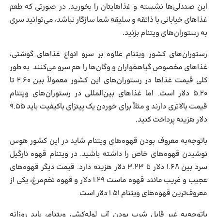
این صندلی‌ها نشسته و غذاهایتان را بخورید. در صورتی که طعم
غذاهای خیابانی با ذائقه و سلیقه شما سازگار نباشد، می‌توانید سری
به رستوران‌های ویتنام بزنید.
رستوران‌های کشور ویتنام علاوه بر سرو انواع غذاهای گوشتی،
غذاهای مخصوص گیاهخواران و وگان‌ها را هم سرو می‌کنند. به طور
کلی قیمت غذاها در رستوران‌های این کشور معمولاً بین ۲.۶۰ تا
۵.۲۰ دلار است. اما غذاهای بین‌المللی در رستوران‌های ویتنام
قیمت بالاتری دارند و مثلاً برای خوردن یک پیتزای باکیفیت باید ۹.۵۵
دلار هزینه پرداخت کنید.
باتوجه‌به معروف بودن قهوه‌های ویتنام شاید در این کشور هوس
نوشیدن قهوه‌های خاص را داشته باشید. در ویتنام قهوه نارگیل
سرد بین ۱.۶۸ دلار تا ۳.۲۳ دلار هزینه دارد. قیمت دیگر قهوه‌های
عجیب و غریب مانند قهوه ماست ۱.۲۹ دلار و قهوه تخم‌مرغ، یکی از
معروف‌ترین قهوه‌های ویتنام ۱.۵۱ دلار است.
باتوجه‌به غیر قابل شرب بودن آب لوله‌کشی ویتنام، باید روزانه