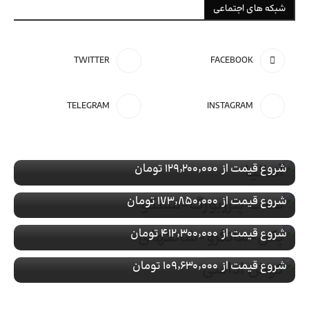
شبکه های اجتماعی
TWITTER
FACEBOOK
تور ویژه
ترکیه
TELEGRAM
INSTAGRAM
رزرو تور آنتالیـا
تور ویژه
روسیه
با پرواز
رزرو تور سنت پترزبورگ-مسکو
تور ویژه
چین
شروع قیمت از
۱۲۹٬۲۰۰٬۰۰۰ تومان
با پرواز
رزرو تور پکن-هانگزو-شانگهای
تور ویژه
ترکیه
شروع قیمت از
۱۷۳٬۸۵۰٬۰۰۰ تومان
با پرواز
رزرو تور کوش اداسی
شروع قیمت از
۴۱۲٬۳۰۰٬۰۰۰ تومان
با پرواز
شروع قیمت از
۱۰۹٬۶۳۰٬۰۰۰ تومان