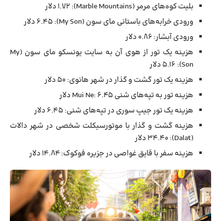
بلیت کوه‌های مرمر (Marble Mountains): 1.72 دلار
ورودی خرابه‌های باستانی مای سون (My Son): 6.45 دلار
ورودی آبشار: ۰.۸۶ دلار
هزینه یک تور از هوی آن به سایت یونسکو مای سون (My
Son): 5.16 دلار
هزینه یک تور گشت و گذار در شهر هانوی: ۵۰ دلار
هزینه تور به تپه‌های شنی Mui Ne: 6.45 دلار
هزینه یک تور جیپ سوری در تپه‌های شنی: ۶.۴۵ دلار
هزینه گشت و گذار با موتورسیکلت شخصی در شهر دالات
(Dalat): 34.40 دلار
هزینه سفر با قایق غواصی در جزیره فوکوک: ۱۴.۸۴ دلار