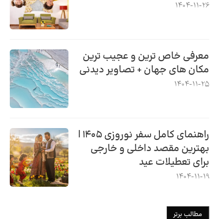
1404-11-26
معرفی خاص ترین و عجیب ترین
مکان های جهان + تصاویر دیدنی
1404-11-25
راهنمای کامل سفر نوروزی ۱۴۰۵ |
بهترین مقصد داخلی و خارجی
برای تعطیلات عید
1404-11-19
مطالب برتر