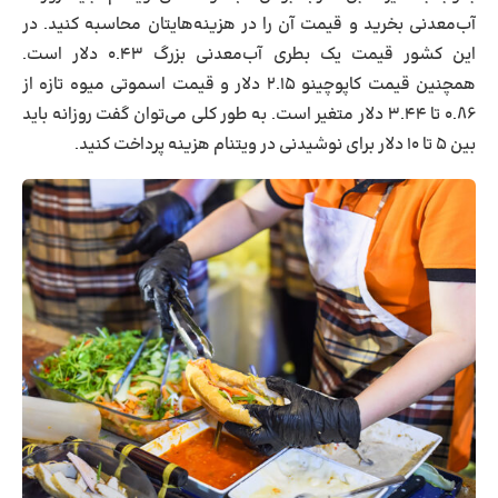
آب‌معدنی بخرید و قیمت آن را در هزینه‌هایتان محاسبه کنید. در
این کشور قیمت یک بطری آب‌معدنی بزرگ ۰.۴۳ دلار است.
همچنین قیمت کاپوچینو ۲.۱۵ دلار و قیمت اسموتی میوه تازه از
۰.۸۶ تا ۳.۴۴ دلار متغیر است. به طور کلی می‌توان گفت روزانه باید
بین ۵ تا ۱۰ دلار برای نوشیدنی در ویتنام هزینه پرداخت کنید.