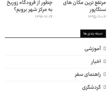
مرتفع ترین مکان های
چطور از فرودگاه زوریخ
سنگاپور
به مرکز شهر برویم؟
1396-12-17
1395-11-03
دسته بندی ها
آموزشی
اخبار
راهنمای سفر
گردشگری