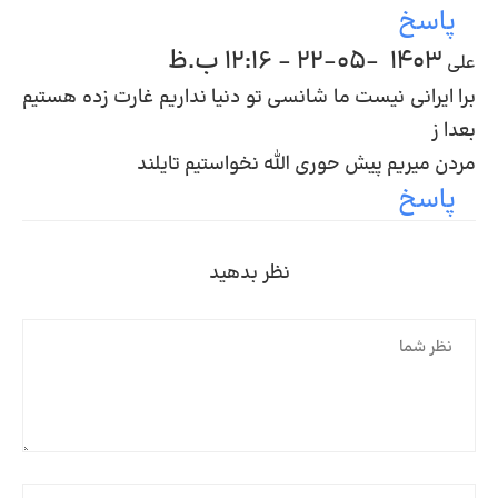
پاسخ
1403-05-22 - 12:16 ب.ظ
علی
برا ایرانی نیست ما شانسی تو دنیا نداریم غارت زده هستیم
بعدا ز
مردن میریم پیش حوری الله نخواستیم تایلند
پاسخ
نظر بدهید