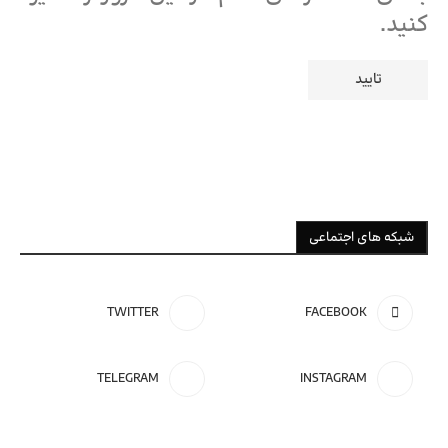
کنید.
شبکه های اجتماعی
TWITTER
FACEBOOK
تور ویژه
ترکیه
TELEGRAM
INSTAGRAM
رزرو تور آنتالیـا
تور ویژه
روسیه
با پرواز
رزرو تور سنت پترزبورگ-مسکو