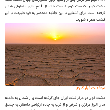
دشت کویر یکدست کویر نیست بلکه از اقلیم های متفاوتی شکل
گرفته است. برای آشنایی با این جاذبه منحصر به فرد طبیعت با الی
گشت همراه شوید.
موقعیت قرار گیری
دشت کویر در مرکز فلات ایران جای گرفته است و از شمال به دامنه
های البرز مرکزی و شرقی و از غرب به جاده ارتباطی دامغان به جندق