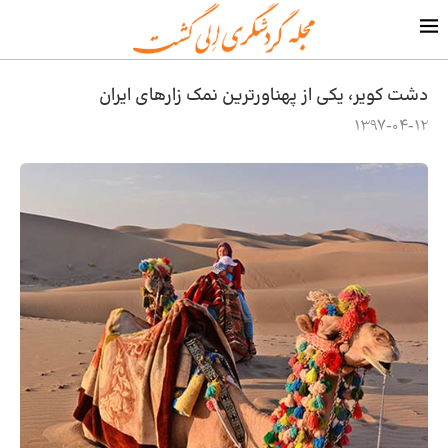
دشت کویر، یکی از پهناورترین نمک زارهای ایران
1397-04-12