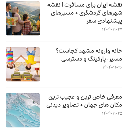
نقشه ایران برای مسافرت | نقشه
شهرهای گردشگری + مسیرهای
پیشنهادی سفر
1404-11-27
خانه وارونه مشهد کجاست؟
مسیر، پارکینگ و دسترسی
1404-11-26
معرفی خاص ترین و عجیب ترین
مکان های جهان + تصاویر دیدنی
1404-11-25