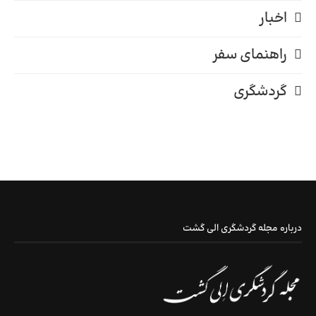
اخبار
راهنمای سفر
گردشگری
درباره مجله گردشگری الی گشت