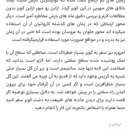
زمین های کم ارتفاع باعث شده که کوچکترین بارش سبب ایجاد
باتلاق های مهیبی در این کویر گردد. ازاین رو عبور ازاین کویر بدون
مطالعات لازم و بررسی دقیق ماه های بارش مخاطره آمیز است. دیگر
محور ارتباطی که در زمان های گذشته کاروانیان از آن استفاده
میکرده اند محور حلوان به عروسان بوده است که حتی در آن زمان
نیز به ندرت و در مواقع ضرورت مورد استفاده قرارمیگرفته است.
امروزه نیز سفر به کویر بسیار خطرناک است، مناطقی که سطح آن با
نمک پوشیده شده سطح سختی دارند، اما لازم است بدانید که
ضخامت این لایه تنها چند سانتیمتر است و زیر آن گل بسیار شلی
شبیه به گریس وجود دارد که از قدیم به آن
چربه
می گفتند. این گل
بسیار خطرآفرین است و اگر کسی در آن گرفتار شود برای بیرون
آمدن راه سختی را در پیش خواهد شد. به دلایل بسیاری توصیه اگر
قصد دارید برای دیدن جاذبه های طبیعت به دشت کویر سفر کنید
حتما همراه با اشخاص باتجربه این کار را انجام دهید.
ایرانگردی