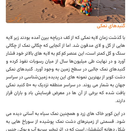
گنبدهای نمکی
با گذشت زمان لایه نمکی که از کف دریاچه بیرن آمده بودند زیر لایه‌
هایی از گل ‌و لای مدفون شد. اما ‏از آنجایی‌ که چگالی نمک از چگالی
سنگ و گل‌ کمتر است، این عنصر کم کم به لایه‌ های بالاتر خود ‏فشار
آورد و در نهایت طی میلیون‌ها سال از میان رسوبات نفوذ کرده و
گنبدهای نمک جالبی در سطح زمین ‏به وجود آورد. گنبدهای نمکی
دشت کویر از بهترین نمونه ‌های این پدیده زمین‌شناسی در سراسر
جهان به ‏شمار می‌ روند.‏ در سراسر منطقه نزدیک به ۵۰ کنبد نمکی
یافت شده که برخی از آن ها در معرض فرسایش باد و باران قرار
دارند.
در این کویر خاک ‌های زرد و همچنین نمک سیاه به آسانی دیده می
‌شود. قسمتی از زمینر‌های دشت نمک پوشیده از سوراخ‌ هایی به
شکل دهانه آتشفشان است که در اثر تبخیر سریع آب و پوکی جنس