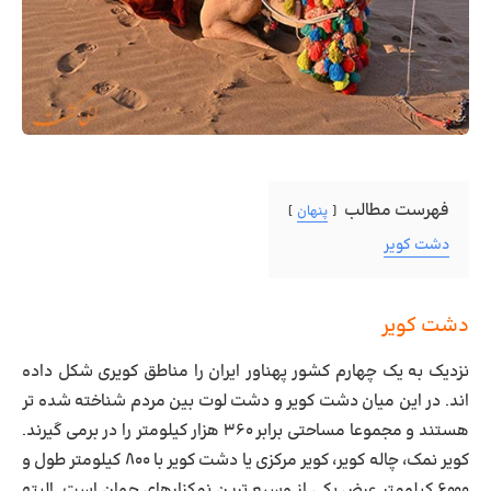
فهرست مطالب
پنهان
دشت کویر
دشت کویر
نزدیک به یک چهارم کشور پهناور ایران را مناطق کویری شکل داده
اند. در این میان دشت کویر و دشت لوت بین مردم شناخته شده تر
هستند و مجموعا مساحتی برابر ۳۶۰ هزار کیلومتر را در برمی گیرند.
کویر نمک، چاله کویر، کویر مرکزی یا دشت کویر با ۸۰۰ کیلومتر طول و
۶۰۰۰ کیلومتر عرض یکی از وسیع ترین نمکزارهای جهان است. البته