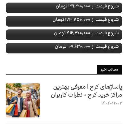
تور ویژه
چین
شروع قیمت از
۱۲۹٬۲۰۰٬۰۰۰ تومان
با پرواز
رزرو تور پکن-هانگزو-شانگهای
تور ویژه
ترکیه
شروع قیمت از
۱۷۳٬۸۵۰٬۰۰۰ تومان
با پرواز
رزرو تور کوش اداسی
شروع قیمت از
۴۱۲٬۳۰۰٬۰۰۰ تومان
با پرواز
شروع قیمت از
۱۰۹٬۶۳۰٬۰۰۰ تومان
مطالب اخیر
پاساژهای کرج | معرفی بهترین
مراکز خرید کرج + نظرات کاربران
1404-12-03