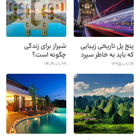
پنج پل تاریخی زیبایی
شیراز برای زندگی
که باید به خاطر سپرد
چگونه است؟
1404-01-29
1395-01-17