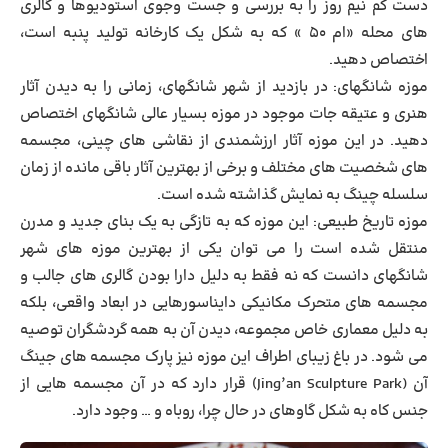
دست کم نیم روز را به بررسی و جست وجوی استودیوها و گالری
های محله «ام ۵۰ » که به شکل یک کارخانه تولید پنبه است،
اختصاص دهید.
موزه شانگهای
: در بازدید از شهر شانگهای، زمانی را به دیدن آثار
هنری و عتیقه جات موجود در موزه بسیار عالی شانگهای اختصاص
دهید. در این موزه آثار ارزشمندی از نقاشی های چینی، مجسمه
های شخصیت های مختلف و برخی از بهترین آثار باقی مانده از زمان
سلسله چینگ به نمایش گذاشته شده است.
موزه تاریخ طبیعی
: این موزه که به تازگی به یک بنای جدید و مدرن
منتقل شده است را می توان یکی از بهترین موزه های شهر
شانگهای دانست که نه فقط به دلیل دارا بودن گالری های جالب و
مجسمه های متحرک مکانیکی دایناسورهایی در ابعاد واقعی، بلکه
به دلیل معماری خاص مجموعه، دیدن آن به همه گردشگران توصیه
می شود. در باغ زیبای اطراف این موزه نیز پارک مجسمه های جینگ
آن (Jing’an Sculpture Park) قرار دارد که در آن مجسمه هایی از
جنس کاه به شکل گاوهای در حال چرا، روباه و … وجود دارد.