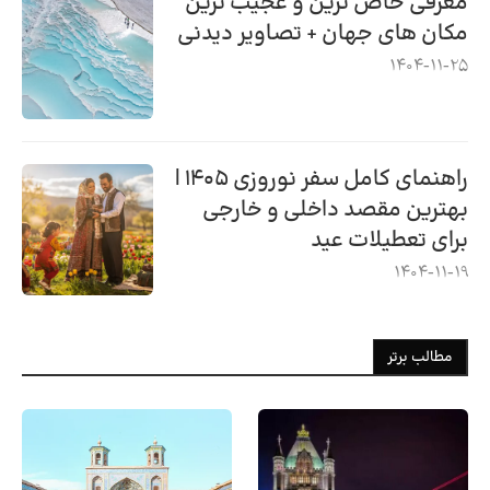
معرفی خاص ترین و عجیب ترین
مکان های جهان + تصاویر دیدنی
1404-11-25
راهنمای کامل سفر نوروزی ۱۴۰۵ |
بهترین مقصد داخلی و خارجی
برای تعطیلات عید
1404-11-19
مطالب برتر