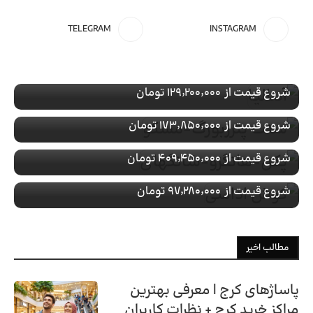
تور ویژه
ترکیه
TELEGRAM
INSTAGRAM
رزرو تور آنتالیـا
تور ویژه
روسیه
با پرواز
رزرو تور سنت پترزبورگ-مسکو
تور ویژه
چین
شروع قیمت از
۱۲۹٬۲۰۰٬۰۰۰ تومان
با پرواز
رزرو تور پکن-هانگزو-شانگهای
تور ویژه
ترکیه
شروع قیمت از
۱۷۳٬۸۵۰٬۰۰۰ تومان
با پرواز
رزرو تور کوش اداسی
شروع قیمت از
۴۰۹٬۴۵۰٬۰۰۰ تومان
با پرواز
شروع قیمت از
۹۷٬۲۸۰٬۰۰۰ تومان
مطالب اخیر
پاساژهای کرج | معرفی بهترین
مراکز خرید کرج + نظرات کاربران