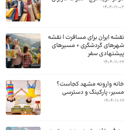
1404-12-03
نقشه ایران برای مسافرت | نقشه
شهرهای گردشگری + مسیرهای
پیشنهادی سفر
1404-11-27
خانه وارونه مشهد کجاست؟
مسیر، پارکینگ و دسترسی
1404-11-26