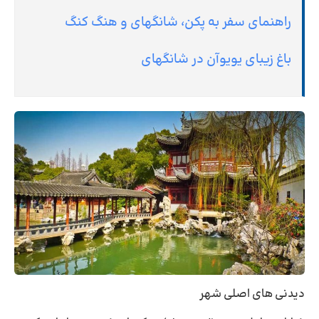
راهنمای سفر به پکن، شانگهای و هنگ کنگ
باغ زیبای یویوآن در شانگهای
دیدنی های اصلی شهر